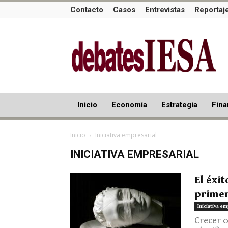
Contacto
Casos
Entrevistas
Reportaj
Inicio
Economía
Estrategia
Fina
Inicio
Iniciativa empresarial
INICIATIVA EMPRESARIAL
El éxi
primer
Iniciativa em
Crecer 