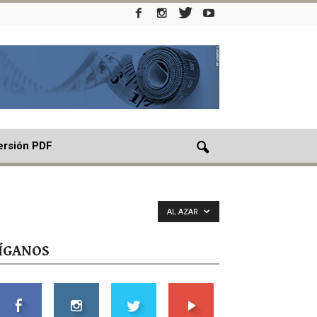
ersión PDF
AL AZAR
ÍGANOS