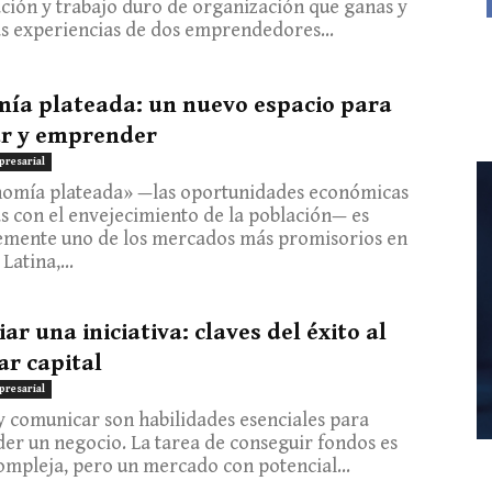
ación y trabajo duro de organización que ganas y
as experiencias de dos emprendedores...
ía plateada: un nuevo espacio para
r y emprender
presarial
nomía plateada» —las oportunidades económicas
s con el envejecimiento de la población— es
emente uno de los mercados más promisorios en
Latina,...
ar una iniciativa: claves del éxito al
ar capital
presarial
 comunicar son habilidades esenciales para
r un negocio. La tarea de conseguir fondos es
ompleja, pero un mercado con potencial...