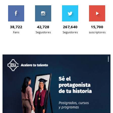
38,722
42,728
267,640
15,700
Fans
Seguidores
Seguidores
suscriptores