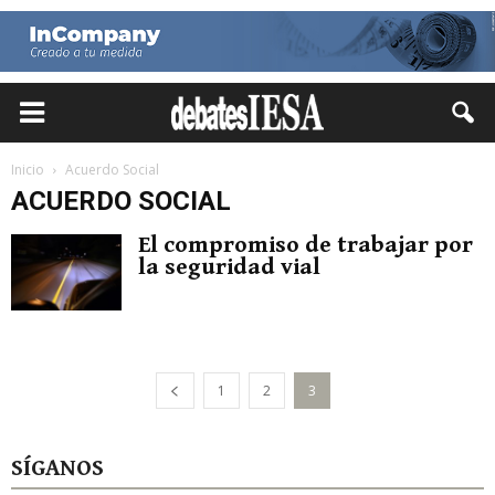
Inicio
Acuerdo Social
ACUERDO SOCIAL
El compromiso de trabajar por
la seguridad vial
1
2
3
SÍGANOS