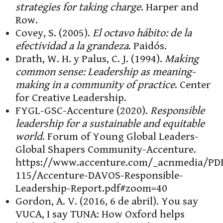
strategies for taking charge
. Harper and
Row.
Covey, S. (2005).
El octavo hábito: de la
efectividad a la grandeza
. Paidós.
Drath, W. H. y Palus, C. J. (1994).
Making
common sense: Leadership as meaning-
making in a community of practice
. Center
for Creative Leadership.
FYGL-GSC-Accenture (2020).
Responsible
leadership for a sustainable and equitable
world
. Forum of Young Global Leaders-
Global Shapers Community-Accenture.
https://www.accenture.com/_acnmedia/PD
115/Accenture-DAVOS-Responsible-
Leadership-Report.pdf#zoom=40
Gordon, A. V. (2016, 6 de abril). You say
VUCA, I say TUNA: How Oxford helps