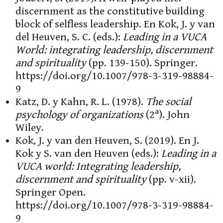
discernment as the constitutive building
block of selfless leadership. En Kok, J. y van
del Heuven, S. C. (eds.):
Leading in a VUCA
World: integrating leadership, discernment
and spirituality
(pp. 139-150). Springer.
https://doi.org/10.1007/978-3-319-98884-
9
Katz, D. y Kahn, R. L. (1978).
The social
a
psychology of organizations
(2
). John
Wiley.
Kok, J. y van den Heuven, S. (2019). En J.
Kok y S. van den Heuven (eds.):
Leading in a
VUCA world: Integrating leadership,
discernment and spirituality
(pp. v-xii).
Springer Open.
https://doi.org/10.1007/978-3-319-98884-
9