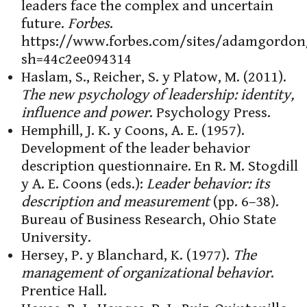
leaders face the complex and uncertain
future.
Forbes
.
https://www.forbes.com/sites/adamgordon
sh=44c2ee094314
Haslam, S., Reicher, S. y Platow, M. (2011).
The new psychology of leadership: identity,
influence and power
. Psychology Press.
Hemphill, J. K. y Coons, A. E. (1957).
Development of the leader behavior
description questionnaire. En R. M. Stogdill
y A. E. Coons (eds.):
Leader behavior: its
description and measurement
(pp. 6–38).
Bureau of Business Research, Ohio State
University.
Hersey, P. y Blanchard, K. (1977).
The
management of organizational behavior
.
Prentice Hall.