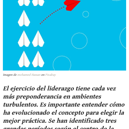
Imagen de
mohamed Hassan
en
Pixabay
El ejercicio del liderazgo tiene cada vez
más preponderancia en ambientes
turbulentos. Es importante entender cómo
ha evolucionado el concepto para elegir la
mejor práctica. Se han identificado tres
grandes períodos según el centro de la