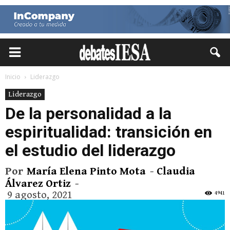
Inicio
Liderazgo
Liderazgo
De la personalidad a la
espiritualidad: transición en
el estudio del liderazgo
Por
María Elena Pinto Mota
-
Claudia
Álvarez Ortiz
-
9 agosto, 2021
4941