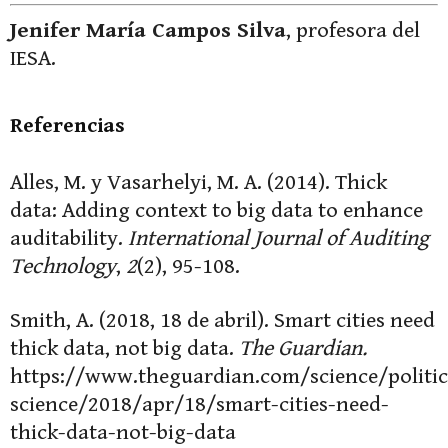
Jenifer María Campos Silva
, profesora del
IESA.
Referencias
Alles, M. y Vasarhelyi, M. A. (2014). Thick
data: Adding context to big data to enhance
auditability.
International Journal of Auditing
Technology
,
2
(2), 95-108.
Smith, A. (2018, 18 de abril). Smart cities need
thick data, not big data.
The Guardian.
https://www.theguardian.com/science/politic
science/2018/apr/18/smart-cities-need-
thick-data-not-big-data