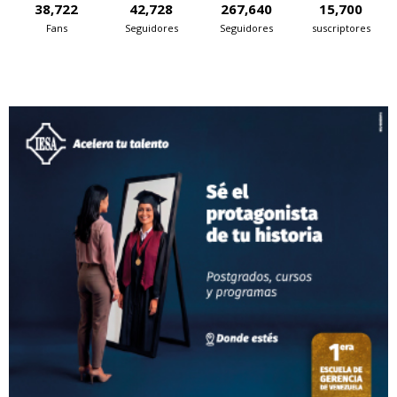
38,722
42,728
267,640
15,700
Fans
Seguidores
Seguidores
suscriptores