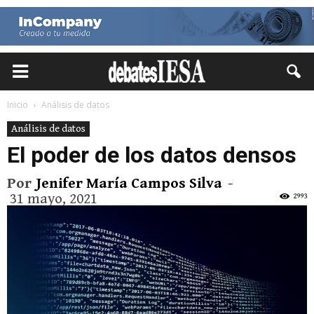
Inicio
Análisis de datos
Análisis de datos
El poder de los datos densos
Por
Jenifer María Campos Silva
-
31 mayo, 2021
2993