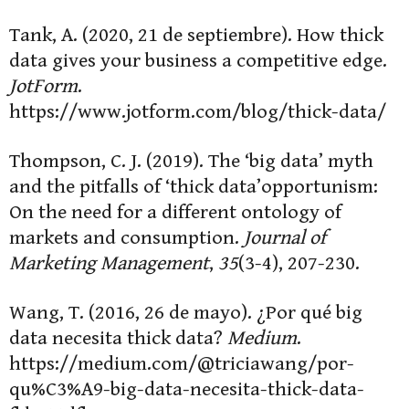
Tank, A. (2020, 21 de septiembre). How thick
data gives your business a competitive edge.
JotForm
.
https://www.jotform.com/blog/thick-data/
Thompson, C. J. (2019). The ‘big data’ myth
and the pitfalls of ‘thick data’opportunism:
On the need for a different ontology of
markets and consumption.
Journal of
Marketing Management
,
35
(3-4), 207-230.
Wang, T. (2016, 26 de mayo). ¿Por qué big
data necesita thick data?
Medium
.
https://medium.com/@triciawang/por-
qu%C3%A9-big-data-necesita-thick-data-