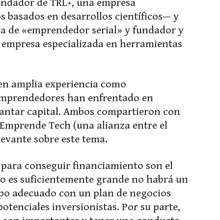
undador de TRL+, una empresa
s basados en desarrollos científicos— y
ica de «emprendedor serial» y fundador y
a empresa especializada en herramientas
en amplia experiencia como
 emprendedores han enfrentado en
evantar capital. Ambos compartieron con
 Emprende Tech (una alianza entre el
levante sobre este tema.
 para conseguir financiamiento son el
o es suficientemente grande no habrá un
ipo adecuado con un plan de negocios
potenciales inversionistas. Por su parte,