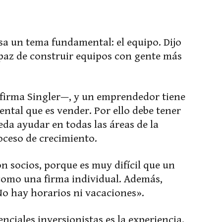
sa un tema fundamental: el equipo. Dijo
paz de construir equipos con gente más
firma Singler—, y un emprendedor tiene
ental que es vender. Por ello debe tener
da ayudar en todas las áreas de la
roceso de crecimiento.
 socios, porque es muy difícil que un
 como una firma individual. Además,
No hay horarios ni vacaciones».
ciales inversionistas es la experiencia.