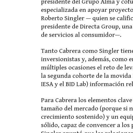
presidente del Grupo Alma y cof
especializada en apoyar proyecto
Roberto Singler — quien se calif
presidente de Directa Group, un
de servicios al consumidor—.
Tanto Cabrera como Singler tien
inversionistas y, además, como
múltiples ocasiones el reto de l
la segunda cohorte de la movida
IESA y el BID Lab) información re
Para Cabrera los elementos clave
tamaño del mercado (porque si n
crecimiento sostenido) y un equ
sólido, capaz de convencer a los 