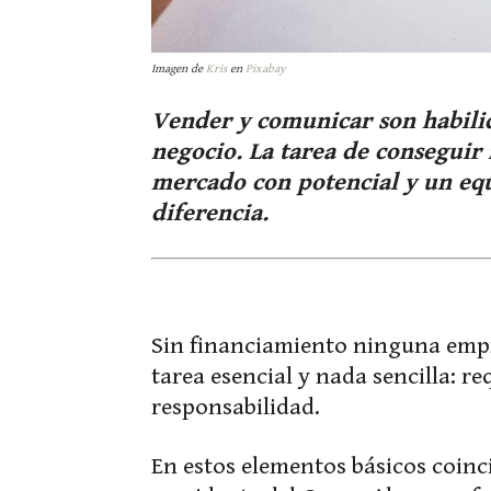
Imagen de
Kris
en
Pixabay
Vender y comunicar son habili
negocio. La tarea de conseguir
mercado con potencial y un eq
diferencia.
Sin financiamiento ninguna empr
tarea esencial y nada sencilla: r
responsabilidad.
En estos elementos básicos coinc