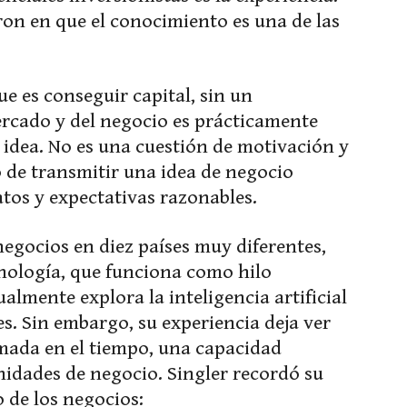
n en que el conocimiento es una de las
que es conseguir capital, sin un
cado y del negocio es prácticamente
idea. No es una cuestión de motivación y
o de transmitir una idea de negocio
atos y expectativas razonables.
egocios en diez países muy diferentes,
nología, que funciona como hilo
almente explora la inteligencia artificial
. Sin embargo, su experiencia deja ver
ada en el tiempo, una capacidad
nidades de negocio. Singler recordó su
 de los negocios: