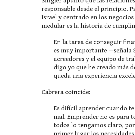
Singler apuntó que las relacione
responsable desde el principio. 
Israel y centrado en los negocio
medular es la historia de cumpli
En la tarea de conseguir fin
es muy importante —señala Si
acreedores y el equipo de trab
digo yo que he creado más de
queda una experiencia excele
Cabrera coincide:
Es difícil aprender cuando t
mal. Emprender no es para t
todos lo tengamos claro, por
primer lugar las necesidades