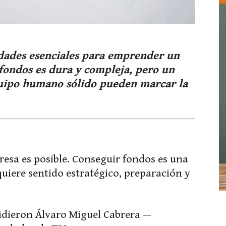
dades esenciales para emprender un
 fondos es dura y compleja, pero un
uipo humano sólido pueden marcar la
esa es posible. Conseguir fondos es una
equiere sentido estratégico, preparación y
idieron Álvaro Miguel Cabrera —