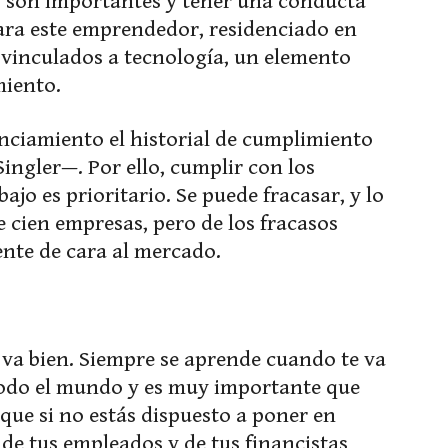
s son importantes y tener una conducta
Para este emprendedor, residenciado en
s vinculados a tecnología, un elemento
miento.
anciamiento el historial de cumplimiento
ngler—. Por ello, cumplir con los
ajo es prioritario. Se puede fracasar, y lo
 cien empresas, pero de los fracasos
nte de cara al mercado.
e va bien. Siempre se aprende cuando te va
odo el mundo y es muy importante que
que si no estás dispuesto a poner en
 de tus empleados y de tus financistas