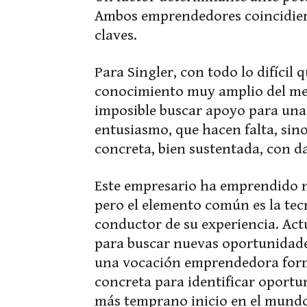
Ambos emprendedores coincidiero
claves.
Para Singler, con todo lo difícil 
conocimiento muy amplio del mer
imposible buscar apoyo para una 
entusiasmo, que hacen falta, sin
concreta, bien sustentada, con d
Este empresario ha emprendido n
pero el elemento común es la tec
conductor de su experiencia. Actu
para buscar nuevas oportunidades
una vocación emprendedora form
concreta para identificar oportu
más temprano inicio en el mundo