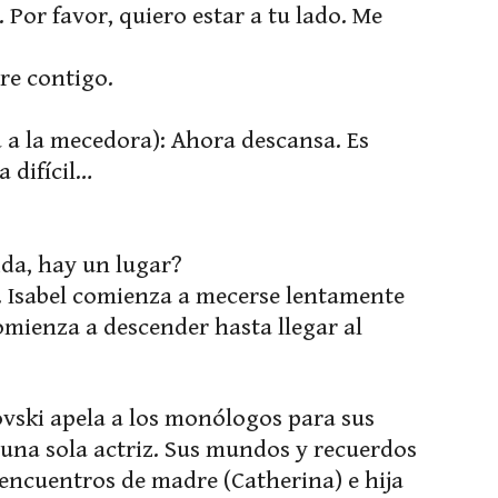
 Por favor, quiero estar a tu lado. Me
re contigo.
a la mecedora): Ahora descansa. Es
a difícil…
ida, hay un lugar?
a. Isabel comienza a mecerse lentamente
omienza a descender hasta llegar al
vski apela a los monólogos para sus
una sola actriz. Sus mundos y recuerdos
sencuentros de madre (Catherina) e hija