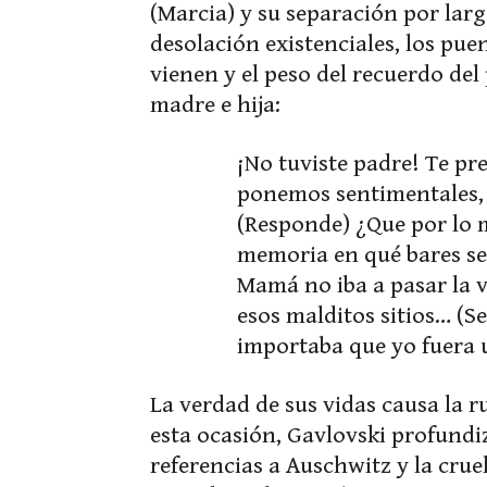
(Marcia) y su separación por lar
desolación existenciales, los pue
vienen y el peso del recuerdo del
madre e hija:
¡No tuviste padre! Te pre
ponemos sentimentales,
(Responde) ¿Que por lo 
memoria en qué bares se
Mamá no iba a pasar la v
esos malditos sitios… (Se
importaba que yo fuera
La verdad de sus vidas causa la 
esta ocasión, Gavlovski profundi
referencias a Auschwitz y la crue