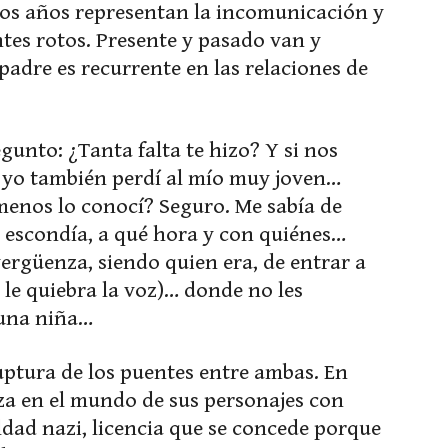
gos años representan la incomunicación y
ntes rotos. Presente y pasado van y
 padre es recurrente en las relaciones de
gunto: ¿Tanta falta te hizo? Y si nos
 yo también perdí al mío muy joven…
menos lo conocí? Seguro. Me sabía de
 escondía, a qué hora y con quiénes…
ergüenza, siendo quien era, de entrar a
 le quiebra la voz)… donde no les
 una niña…
ruptura de los puentes entre ambas. En
za en el mundo de sus personajes con
ldad nazi, licencia que se concede porque