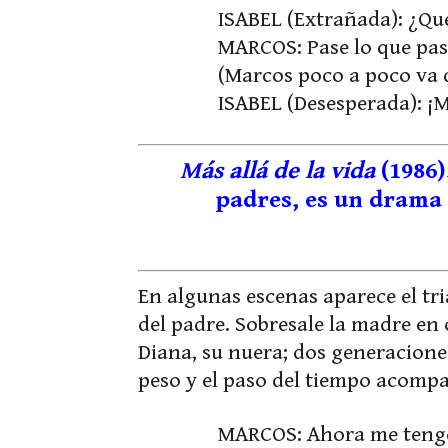
ISABEL (Extrañada): ¿Qu
MARCOS: Pase lo que pas
(Marcos poco a poco va 
ISABEL (Desesperada): ¡
Más allá de la vida
(1986)
padres, es un drama 
En algunas escenas aparece el t
del padre. Sobresale la madre en 
Diana, su nuera; dos generaciones,
peso y el paso del tiempo acomp
MARCOS: Ahora me tengo 