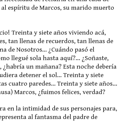
a al espíritu de Marcos, su marido muerto
cio! Treinta y siete años viviendo acá,
s, tan llenas de recuerdos, tan llenas de
llena de Nosotros… ¿Cuándo pasó el
o llegué sola hasta aquí?… ¿Soñaste,
a, ¿habría un mañana? Esta noche debería
pudiera detener el sol… Treinta y siete
stas cuatro paredes… Treinta y siete años…
ausa) Marcos, ¿fuimos felices, verdad?
ra en la intimidad de sus personajes para,
epresenta al fantasma del padre de