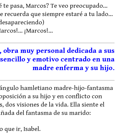
é te pasa, Marcos? Te veo preocupado…
e recuerda que siempre estaré a tu lado…
desapareciendo)
Marcos!… ¡Marcos!…
, obra muy personal dedicada a sus
sencillo y emotivo centrado en una
madre enferma y su hijo.
riángulo hamletiano madre-hijo-fantasma
oposición a su hijo y en conflicto con
 dos visiones de la vida. Ella siente el
añada del fantasma de su marido:
que ir, Isabel.