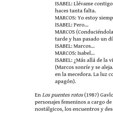
ISABEL: Llévame contigo.
haces tanta falta.
MARCOS: Yo estoy siemp
ISABEL: Pero…
MARCOS (Conduciéndola 
tarde y has pasado un dí
ISABEL: Marcos…
MARCOS: Isabel…
ISABEL: ¿Más allá de la v
(Marcos sonríe y se alej
en la mecedora. La luz c
apagón).
En
Los puentes rotos
(1987) Gavlo
personajes femeninos a cargo de 
nostálgicos, los encuentros y de