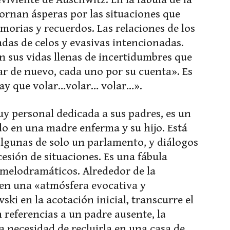
 tornan ásperas por las situaciones que
morias y recuerdos. Las relaciones de los
das de celos y evasivas intencionadas.
n sus vidas llenas de incertidumbres que
ar de nuevo, cada uno por su cuenta». Es
«Hay que volar…volar… volar…».
y personal dedicada a sus padres, es un
o en una madre enferma y su hijo. Está
algunas de solo un parlamento, y diálogos
cesión de situaciones. Es una fábula
 melodramáticos. Alrededor de la
 en una «atmósfera evocativa y
ki en la acotación inicial, transcurre el
 referencias a un padre ausente, la
la necesidad de recluirla en una casa de