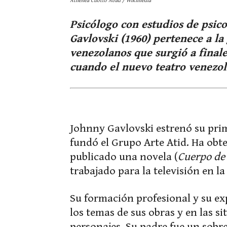
Athenea Cuotto Abad / Wikimedia
Psicólogo con estudios de psic
Gavlovski (1960) pertenece a l
venezolanos que surgió a finale
cuando el nuevo teatro venezo
Johnny Gavlovski estrenó su pri
fundó el Grupo Arte Atid. Ha obt
publicado una novela (
Cuerpo de
trabajado para la televisión en l
Su formación profesional y su ex
los temas de sus obras y en las si
personajes. Su padre fue un sobre