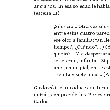
ancianos. En esa soledad le habl
(escena 11):
¡Silencio… Otra vez silen
entre estas cuatro parede
ese olor a familia; tan 
tiempo?, ¿Cuándo?… ¿Cóm
quizás?… Y si despertar
ser eterna, infinita… Si 
años en mi piel, entre e
Treinta y siete años… (P
Gavlovski se introduce con ternu
quizás, comprenderlos. Por eso r
Carlos: