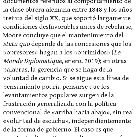
documentos referidos al comportamiento de
la clase obrera alemana entre 1848 y los años
treinta del siglo XX, que soportó largamente
condiciones desfavorables antes de rebelarse,
Moore concluye que el mantenimiento del
statu quo
depende de las concesiones que los
«opresores» hagan a los «oprimidos» (
Le
Monde Diplomatique
, enero, 2019); en otras
palabras, la gerencia que se haga de la
voluntad de cambio. Si se sigue esta línea de
pensamiento podría pensarse que los
levantamientos populares surgen de la
frustración generalizada con la política
convencional de «arriba hacia abajo», sin real
«voluntad de escucha», independientemente
de la forma de gobierno. El caso es que