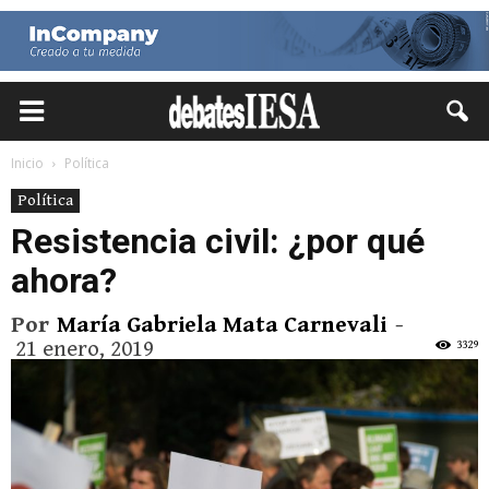
Inicio
Política
Política
Resistencia civil: ¿por qué
ahora?
Por
María Gabriela Mata Carnevali
-
21 enero, 2019
3329