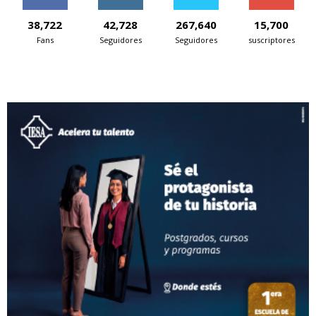
38,722
42,728
267,640
15,700
Fans
Seguidores
Seguidores
suscriptores