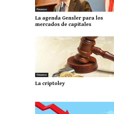
Finanzas
La agenda Gensler para los
mercados de capitales
Finanzas
La criptoley