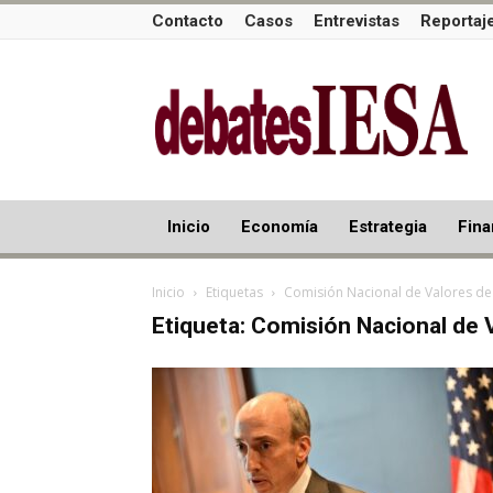
Contacto
Casos
Entrevistas
Reportaj
Inicio
Economía
Estrategia
Fina
Inicio
Etiquetas
Comisión Nacional de Valores de
Etiqueta: Comisión Nacional de 