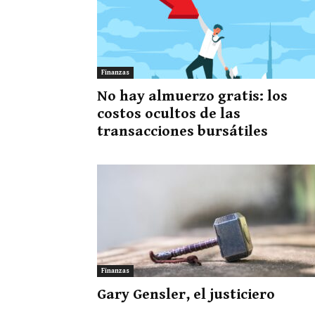
Finanzas
No hay almuerzo gratis: los
costos ocultos de las
transacciones bursátiles
Finanzas
Gary Gensler, el justiciero