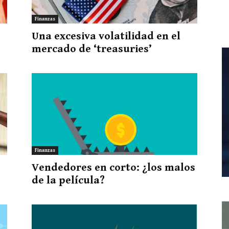
Finanzas
Una excesiva volatilidad en el
mercado de ‘treasuries’
Finanzas
Vendedores en corto: ¿los malos
de la película?