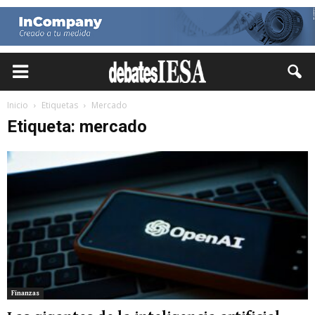
Inicio
Etiquetas
Mercado
Etiqueta: mercado
Finanzas