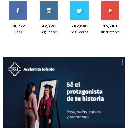
38,722
42,728
267,640
15,700
Fans
Seguidores
Seguidores
suscriptores