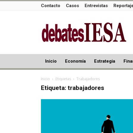
Contacto
Casos
Entrevistas
Reportaj
Inicio
Economía
Estrategia
Fina
Inicio
Etiquetas
Trabajadores
Etiqueta: trabajadores