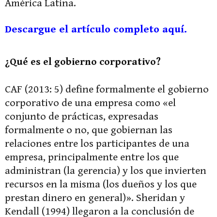
América Latina.
Descargue el artículo completo aquí.
¿Qué es el gobierno corporativo?
CAF (2013: 5) define formalmente el gobierno
corporativo de una empresa como «el
conjunto de prácticas, expresadas
formalmente o no, que gobiernan las
relaciones entre los participantes de una
empresa, principalmente entre los que
administran (la gerencia) y los que invierten
recursos en la misma (los dueños y los que
prestan dinero en general)». Sheridan y
Kendall (1994) llegaron a la conclusión de