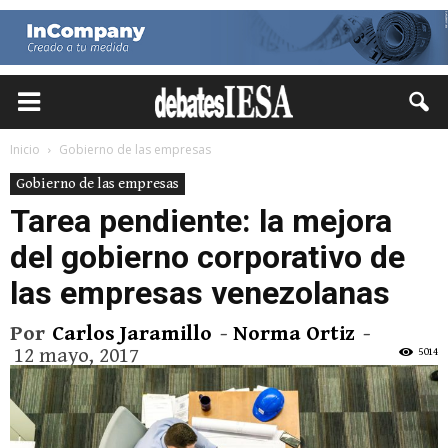
Inicio
Gobierno de las empresas
Gobierno de las empresas
Tarea pendiente: la mejora
del gobierno corporativo de
las empresas venezolanas
Por
Carlos Jaramillo
-
Norma Ortiz
-
12 mayo, 2017
5014