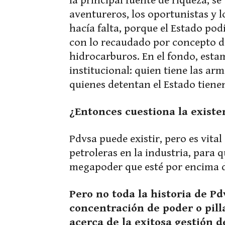
la principal fuente de riqueza, se 
aventureros, los oportunistas y 
hacía falta, porque el Estado pod
con lo recaudado por concepto de
hidrocarburos. En el fondo, esta
institucional: quien tiene las ar
quienes detentan el Estado tienen 
¿Entonces cuestiona la existe
Pdvsa puede existir, pero es vit
petroleras en la industria, para
megapoder que esté por encima de
Pero no toda la historia de P
concentración de poder o pill
acerca de la exitosa gestión 