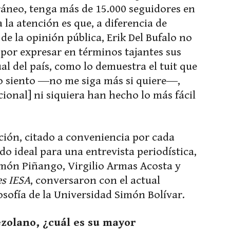
ráneo, tenga más de 15.000 seguidores en
a la atención es que, a diferencia de
de la opinión pública, Erik Del Bufalo no
por expresar en términos tajantes sus
ual del país, como lo demuestra el tuit que
Lo siento ―no me siga más si quiere―,
ional] ni siquiera han hecho lo más fácil
ición, citado a conveniencia por cada
tado ideal para una entrevista periodística,
amón Piñango, Virgilio Armas Acosta y
s IESA
, conversaron con el actual
osofía de la Universidad Simón Bolívar.
zolano, ¿cuál es su mayor