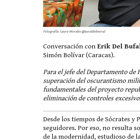
Fotografía: Laura Morales @auraldelmoral
Conversación con
Erik Del Bufa
Simón Bolívar (Caracas).
Para el jefe del Departamento de F
superación del oscurantismo milit
fundamentales del proyecto republi
eliminación de controles excesivo
Desde los tiempos de Sócrates y P
seguidores. Por eso, no resulta s
de la modernidad, estudioso de l