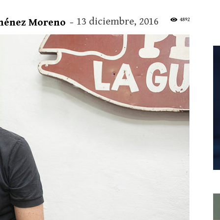
13 diciembre, 2016
4892
iménez Moreno
-