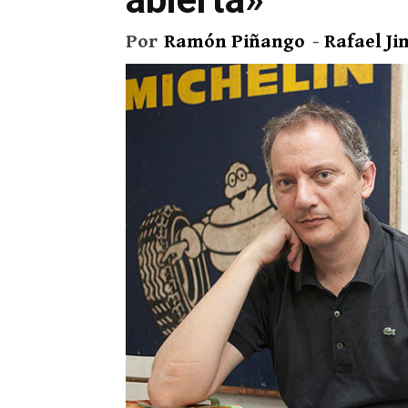
Por
Ramón Piñango
-
Rafael J