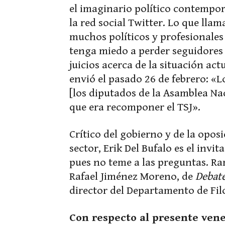
el imaginario político contempo
la red social Twitter. Lo que llam
muchos políticos y profesionales 
tenga miedo a perder seguidores 
juicios acerca de la situación act
envió el pasado 26 de febrero: «
[los diputados de la Asamblea Nac
que era recomponer el TSJ».
Crítico del gobierno y de la opos
sector, Erik Del Bufalo es el invi
pues no teme a las preguntas. R
Rafael Jiménez Moreno, de
Debate
director del Departamento de Fil
Con respecto al presente vene