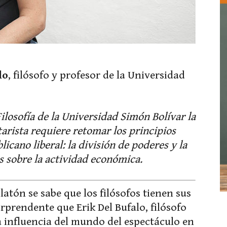
lo
, filósofo y profesor de la Universidad
ilosofía de la Universidad Simón Bolívar la
arista requiere retomar los principios
cano liberal: la división de poderes y la
s sobre la actividad económica.
latón se sabe que los filósofos tienen sus
orprendente que Erik Del Bufalo, filósofo
a influencia del mundo del espectáculo en