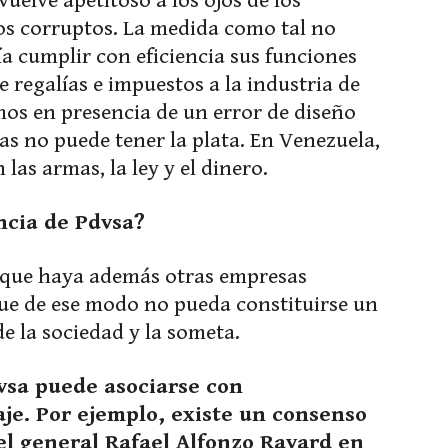
vuelve apetitoso a los ojos de los
los corruptos. La medida como tal no
ía cumplir con eficiencia sus funciones
 regalías e impuestos a la industria de
mos en presencia de un error de diseño
mas no puede tener la plata. En Venezuela,
las armas, la ley y el dinero.
ncia de Pdvsa?
al que haya además otras empresas
 que de ese modo no pueda constituirse un
 la sociedad y la someta.
dvsa puede asociarse con
aje. Por ejemplo, existe un consenso
del general Rafael Alfonzo Ravard en