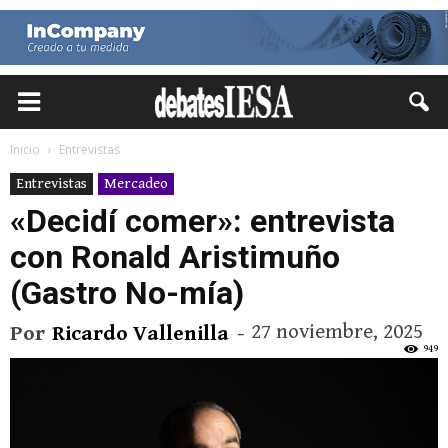
Inicio
Entrevistas
Entrevistas
Mercadeo
«Decidí comer»: entrevista
con Ronald Aristimuño
(Gastro No-mía)
27 noviembre, 2025
Por
Ricardo Vallenilla
-
949