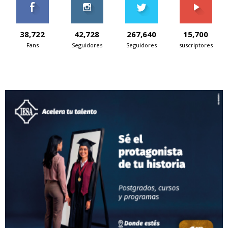
38,722
42,728
267,640
15,700
Fans
Seguidores
Seguidores
suscriptores