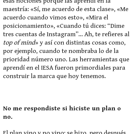
esas nociones porque las aprendí en la
maestría: «Sí, me acuerdo de esta clase», «Me
acuerdo cuando vimos esto», «Mira el
posicionamiento», «Cuando tú dices: “Dime
tres cuentas de Instagram”… Ah, te refieres al
top of mind
» y así con distintas cosas como,
por ejemplo, cuando te nombraba lo de la
prioridad número uno. Las herramientas que
aprendí en el IESA fueron primordiales para
construir la marca que hoy tenemos.
No me respondiste si hiciste un plan o
no.
El plan vino y no vino: se hizo, pero después