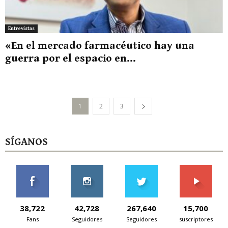
Entrevistas
«En el mercado farmacéutico hay una
guerra por el espacio en...
1
2
3
SÍGANOS
38,722
42,728
267,640
15,700
Fans
Seguidores
Seguidores
suscriptores