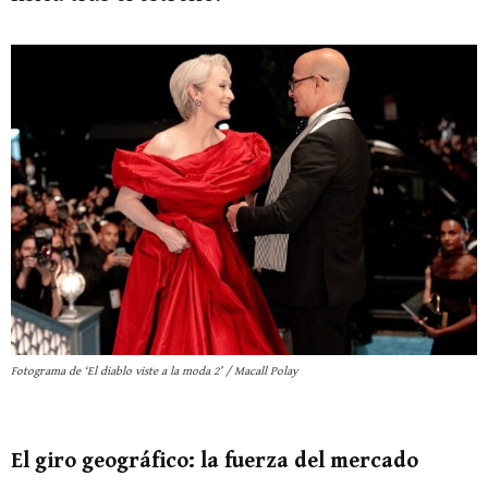
Fotograma de ‘El diablo viste a la moda 2’ / Macall Polay
El giro geográfico: la fuerza del mercado