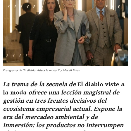
Fotograma de 'El diablo viste a la moda 2' / Macall Polay
La trama de la secuela de
El diablo viste a
la moda
ofrece una lección magistral de
gestión en tres frentes decisivos del
ecosistema empresarial actual. Expone la
era del mercadeo ambiental y de
inmersión: los productos no interrumpen