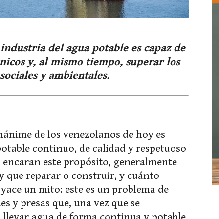
ndustria del agua potable es capaz de
nicos y, al mismo tiempo, superar los
 sociales y ambientales.
nánime de los venezolanos de hoy es
potable continuo, de calidad y respetuoso
 encaran este propósito, generalmente
 que reparar o construir, y cuánto
byace un mito: este es un problema de
es y presas que, una vez que se
 llevar agua de forma continua y potable