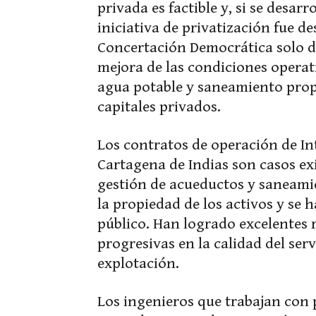
privada es factible y, si se desar
iniciativa de privatización fue de
Concertación Democrática solo de
mejora de las condiciones operat
agua potable y saneamiento propi
capitales privados.
Los contratos de operación de I
Cartagena de Indias son casos exi
gestión de acueductos y saneamie
la propiedad de los activos y se 
público. Han logrado excelentes 
progresivas en la calidad del serv
explotación.
Los ingenieros que trabajan con 