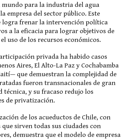
l mundo para la industria del agua
la empresa del sector público. Este
logra frenar la intervención política
os a la eficacia para lograr objetivos de
n el uso de los recursos económicos.
articipación privada ha habido casos
uenos Aires, El Alto-La Paz y Cochabamba
 Haití— que demuestran la complejidad de
tratadas fueron transnacionales de gran
 técnica, y su fracaso redujo los
s de privatización.
zación de los acueductos de Chile, con
s que sirven todas sus ciudades con
jores, demuestra que el modelo de empresa