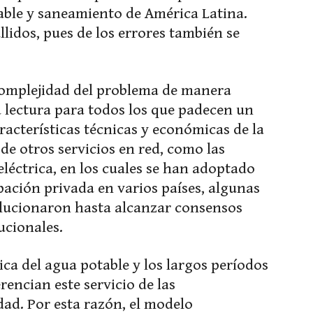
table y saneamiento de América Latina.
lidos, pues de los errores también se
 complejidad del problema de manera
a lectura para todos los que padecen un
racterísticas técnicas y económicas de la
 de otros servicios en red, como las
léctrica, en los cuales se han adoptado
ación privada en varios países, algunas
olucionaron hasta alcanzar consensos
ucionales.
ca del agua potable y los largos períodos
rencian este servicio de las
dad. Por esta razón, el modelo