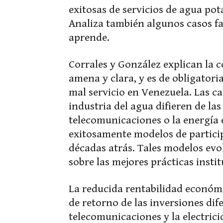
exitosas de servicios de agua po
Analiza también algunos casos fal
aprende.
Corrales y González explican la
amena y clara, y es de obligatori
mal servicio en Venezuela. Las ca
industria del agua difieren de las
telecomunicaciones o la energía e
exitosamente modelos de particip
décadas atrás. Tales modelos ev
sobre las mejores prácticas instit
La reducida rentabilidad económi
de retorno de las inversiones dife
telecomunicaciones y la electrici