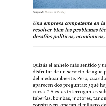
Imagen de
Thomas
en
Pixabay
Una empresa competente en la i
resolver bien los problemas téc
desafíos políticos, económicos,
Quizás el anhelo más sentido y u
disfrutar de un servicio de agua 
del medioambiente. Pero, cuando
aparecen dos preguntas: ¿qué hay
cuesta? A estas interrogantes su
tuberías, bombas, motores, tanqu
construyen, operan el milagro de