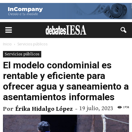
Inicio
Servicios públicos
Servicios públicos
El modelo condominial es
rentable y eficiente para
ofrecer agua y saneamiento a
asentamientos informales
19 julio, 2023
1934
Por
Érika Hidalgo López
-