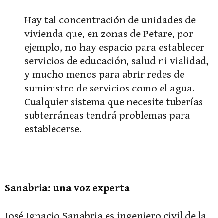
Hay tal concentración de unidades de
vivienda que, en zonas de Petare, por
ejemplo, no hay espacio para establecer
servicios de educación, salud ni vialidad,
y mucho menos para abrir redes de
suministro de servicios como el agua.
Cualquier sistema que necesite tuberías
subterráneas tendrá problemas para
establecerse.
Sanabria: una voz experta
José Ignacio Sanabria es ingeniero civil de la