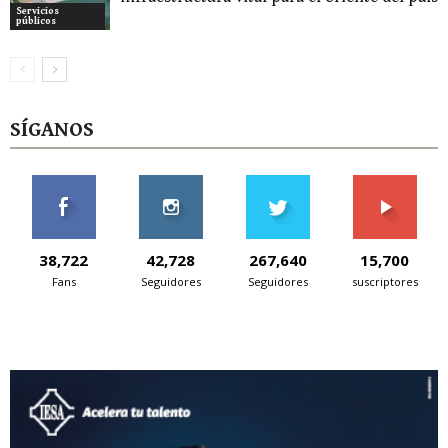
Servicios
públicos
SÍGANOS
38,722
42,728
267,640
15,700
Fans
Seguidores
Seguidores
suscriptores