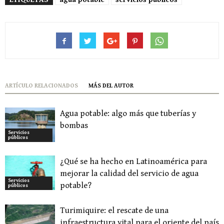
ARTÍCULO RELACIONADOS
MÁS DEL AUTOR
Agua potable: algo más que tuberías y
bombas
Servicios
públicos
¿Qué se ha hecho en Latinoamérica para
mejorar la calidad del servicio de agua
Servicios
potable?
públicos
Turimiquire: el rescate de una
infraestructura vital para el oriente del país