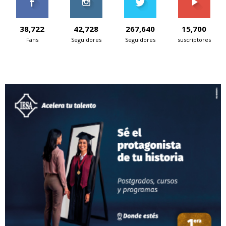
38,722
42,728
267,640
15,700
Fans
Seguidores
Seguidores
suscriptores