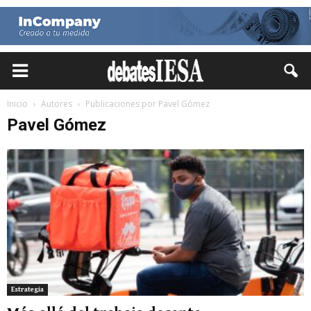
Inicio
Autores
Publicaciones por Pavel Gómez
Pavel Gómez
Estrategia