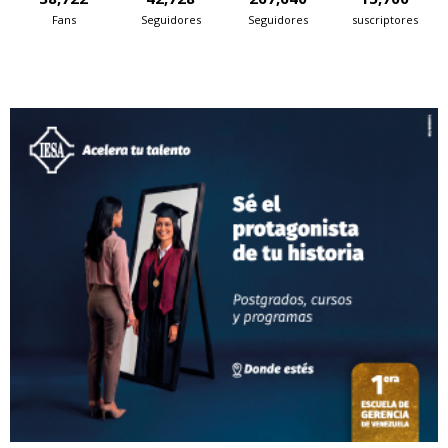
Fans
Seguidores
Seguidores
suscriptores