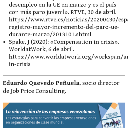
desempleo en la UE en marzo y es el país
con más paro juvenil». RTVE, 30 de abril.
https://www.rtve.es/noticias/20200430/esp
registro-mayor-incremento-del-paro-ue-
durante-marzo/2013101.shtml
Spake, J (2020): «Compensation in crisis».
WorldatWork, 6 de abril.
https://www.worldatwork.org/workspan/ar
in-crisis
Eduardo Quevedo Peñuela
, socio director
de Job Price Consulting.