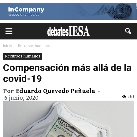
Inicio
Recursos humanos
Recursos humanos
Compensación más allá de la
covid-19
Por
Eduardo Quevedo Peñuela
-
6 junio, 2020
4342