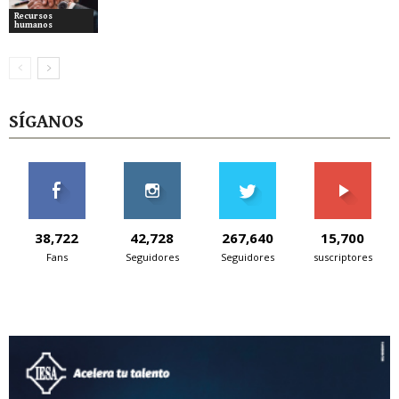
Recursos
humanos
SÍGANOS
38,722
42,728
267,640
15,700
Fans
Seguidores
Seguidores
suscriptores