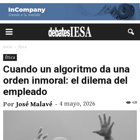
Inicio
Ética
Ética
Cuando un algoritmo da una
orden inmoral: el dilema del
empleado
4 mayo, 2026
428
Por
José Malavé
-