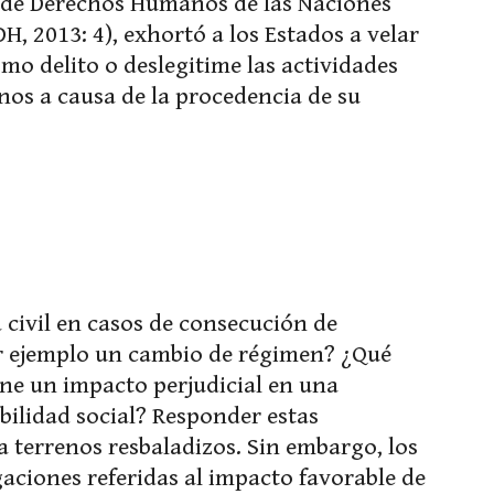
jo de Derechos Humanos de las Naciones
H, 2013: 4), exhortó a los Estados a velar
mo delito o deslegitime las actividades
os a causa de la procedencia de su
a civil en casos de consecución de
r ejemplo un cambio de régimen? ¿Qué
ne un impacto perjudicial en una
bilidad social? Responder estas
a terrenos resbaladizos. Sin embargo, los
aciones referidas al impacto favorable de