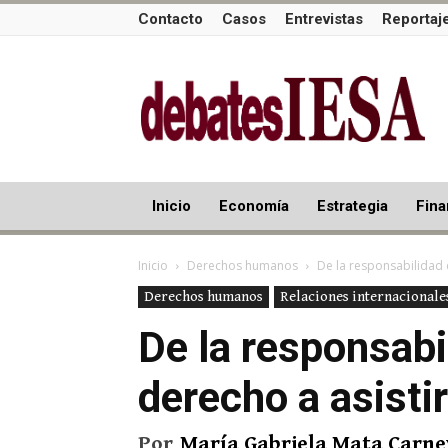
Contacto
Casos
Entrevistas
Reportaj
Inicio
Economía
Estrategia
Fina
Inicio
Derechos humanos
De la responsabilidad 
Derechos humanos
Relaciones internacionale
De la responsabi
derecho a asistir
Por
María Gabriela Mata Carne