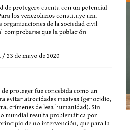
ad de proteger» cuenta con un potencial
. Para los venezolanos constituye una
 organizaciones de la sociedad civil
al comprobarse que la población
i
/ 23 de mayo de 2020
d de proteger fue concebida como un
a evitar atrocidades masivas (genocidio,
rra, crímenes de lesa humanidad). Sin
no mundial resulta problemática por
principio de no intervención, que para la