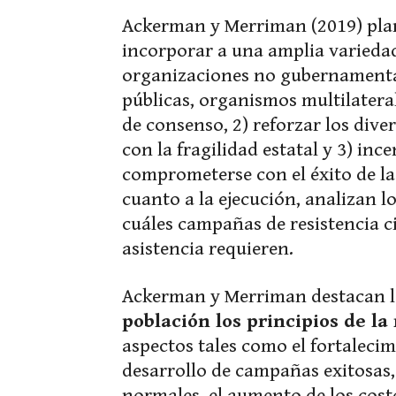
Ackerman y Merriman (2019) plant
incorporar a una amplia variedad 
organizaciones no gubernamental
públicas, organismos multilatera
de consenso, 2) reforzar los dive
con la fragilidad estatal y 3) inc
comprometerse con el éxito de las
cuanto a la ejecución, analizan l
cuáles campañas de resistencia ci
asistencia requieren.
Ackerman y Merriman destacan l
población los principios de la 
aspectos tales como el fortalecim
desarrollo de campañas exitosas, 
normales, el aumento de los costo