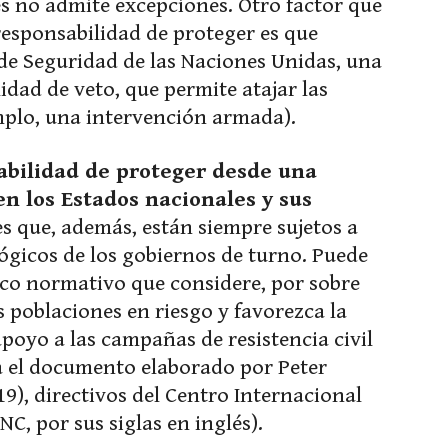
s no admite excepciones. Otro factor que
 responsabilidad de proteger es que
de Seguridad de las Naciones Unidas, una
idad de veto, que permite atajar las
mplo, una intervención armada).
abilidad de proteger desde una
en los Estados nacionales y sus
ses que, además, están siempre sujetos a
ógicos de los gobiernos de turno. Puede
co normativo que considere, por sobre
as poblaciones en riesgo y favorezca la
poyo a las campañas de resistencia civil
ta el documento elaborado por Peter
), directivos del Centro Internacional
NC, por sus siglas en inglés).