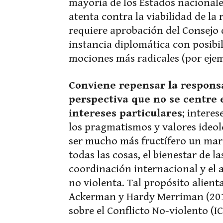
mayoría de los Estados nacionale
atenta contra la viabilidad de la
requiere aprobación del Consejo 
instancia diplomática con posibil
mociones más radicales (por eje
Conviene repensar la respons
perspectiva que no se centre 
intereses particulares
; intere
los pragmatismos y valores ideol
ser mucho más fructífero un mar
todas las cosas, el bienestar de l
coordinación internacional y el a
no violenta. Tal propósito alien
Ackerman y Hardy Merriman (2019
sobre el Conflicto No-violento (IC