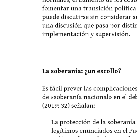
fomentar una transición política 
puede discutirse sin considerar s
una discusión que pasa por distin
implementación y supervisión.
La soberanía: ¿un escollo?
Es fácil prever las complicacione
de «soberanía nacional» en el d
(2019: 32) señalan:
La protección de la soberanía 
legítimos enunciados en el Pa