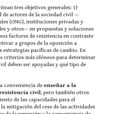
ean tres objetivos generales: 1)
de actores de la sociedad civil —
es (ONG), instituciones privadas y
les y otros— en propuestas y soluciones
rsos factores de resistencia en contraste
entivar a grupos de la oposición a
 estrategias pacíficas de cambio. En
os criterios más idóneos para determinar
vil deben ser apoyadas y qué tipo de
a conveniencia de
enseñar a la
resistencia civil
, pero también otros
iento de las capacidades para el
la mitigación del cese de las actividades
s de la represión y la conveniencia de