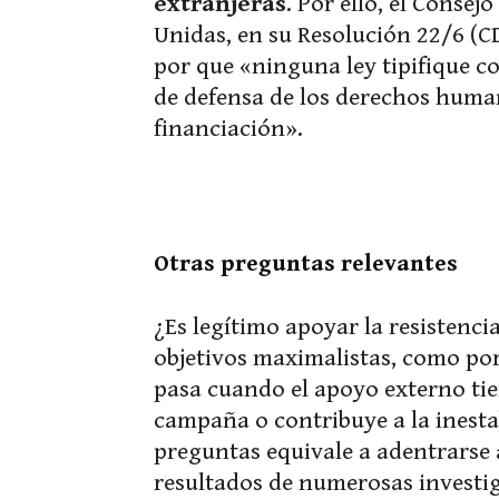
extranjeras
. Por ello, el Conse
Unidas, en su Resolución 22/6 (CD
por que «ninguna ley tipifique co
de defensa de los derechos human
financiación».
Otras preguntas relevantes
¿Es legítimo apoyar la resistenci
objetivos maximalistas, como po
pasa cuando el apoyo externo tie
campaña o contribuye a la inesta
preguntas equivale a adentrarse 
resultados de numerosas investig