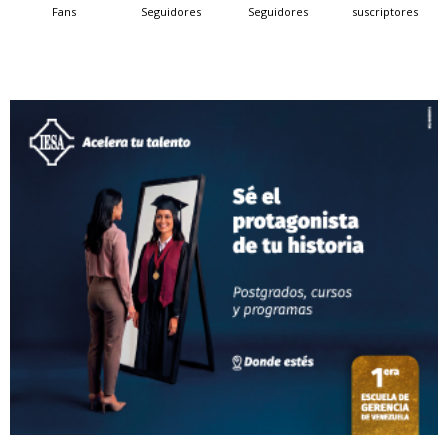
Fans
Seguidores
Seguidores
suscriptores