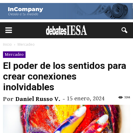
Inicio
Mercadeo
Mercadeo
El poder de los sentidos para
crear conexiones
inolvidables
15 enero, 2024
3244
Por
Daniel Russo V.
-