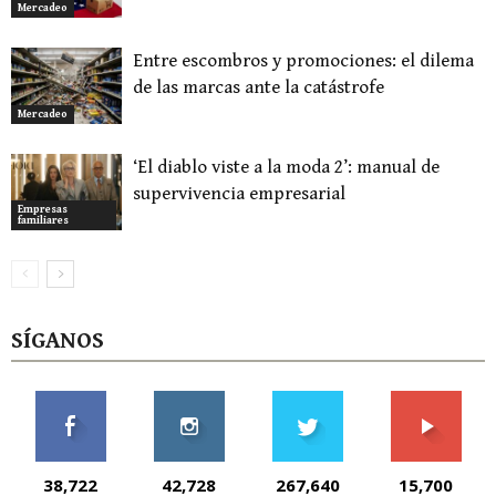
Mercadeo
Entre escombros y promociones: el dilema
de las marcas ante la catástrofe
Mercadeo
‘El diablo viste a la moda 2’: manual de
supervivencia empresarial
Empresas
familiares
SÍGANOS
38,722
42,728
267,640
15,700