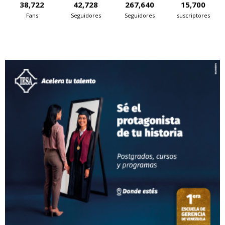
38,722
42,728
267,640
15,700
Fans
Seguidores
Seguidores
suscriptores