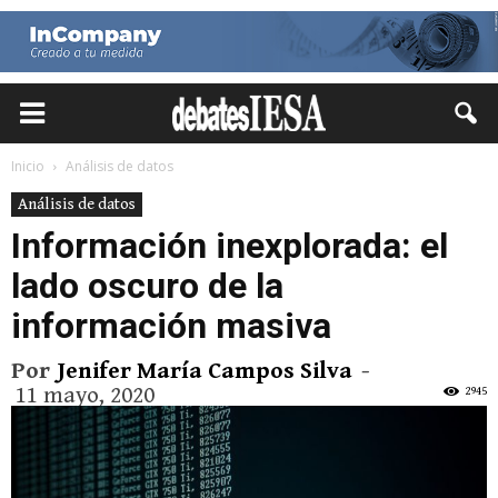
Inicio
Análisis de datos
Análisis de datos
Información inexplorada: el
lado oscuro de la
información masiva
Por
Jenifer María Campos Silva
-
11 mayo, 2020
2945