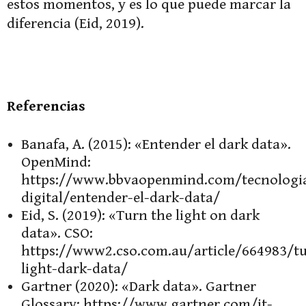
estos momentos, y es lo que puede marcar la
diferencia (Eid, 2019).
Referencias
Banafa, A. (2015): «Entender el dark data».
OpenMind:
https://www.bbvaopenmind.com/tecnolog
digital/entender-el-dark-data/
Eid, S. (2019): «Turn the light on dark
data». CSO:
https://www2.cso.com.au/article/664983/t
light-dark-data/
Gartner (2020): «Dark data». Gartner
Glossary: https://www.gartner.com/it-