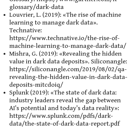
glossary/dark-data
Louvrier, L. (2019): «The rise of machine
learning to manage dark data».
Technative:
https://www.technative.io/the-rise-of-
machine-learning-to-manage-dark-data/
Mishra, G. (2019): «Revealing the hidden
value in dark data deposits». Siliconangle:
https://siliconangle.com/2019/08/02/qa-
revealing-the-hidden-value-in-dark-data-
deposits-mitcdoiq/
Splunk (2019): «The state of dark data:
industry leaders reveal the gap between
AI’s potential and today’s data reality»:
https://www.splunk.com/pdfs/dark-
data/the-state-of-dark-data-report.pdf