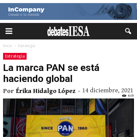
Inicio
Estrategia
Estrategia
La marca PAN se está
haciendo global
14 diciembre, 2021
Por
Érika Hidalgo López
-
4107