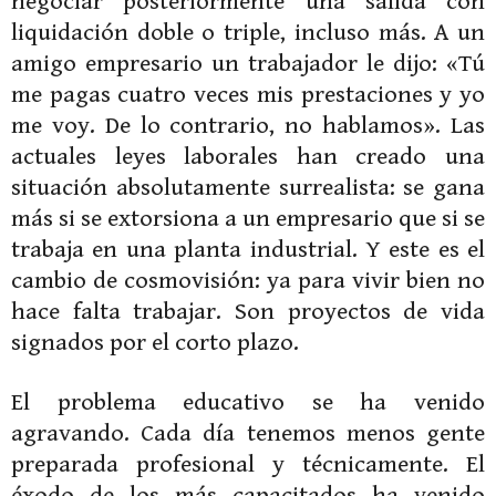
negociar posteriormente una salida con
liquidación doble o triple, incluso más. A un
amigo empresario un trabajador le dijo: «Tú
me pagas cuatro veces mis prestaciones y yo
me voy. De lo contrario, no hablamos». Las
actuales leyes laborales han creado una
situación absolutamente surrealista: se gana
más si se extorsiona a un empresario que si se
trabaja en una planta industrial. Y este es el
cambio de cosmovisión: ya para vivir bien no
hace falta trabajar. Son proyectos de vida
signados por el corto plazo.
El problema educativo se ha venido
agravando. Cada día tenemos menos gente
preparada profesional y técnicamente. El
éxodo de los más capacitados ha venido