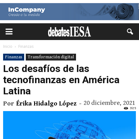
Inicio
Finanzas
Finanzas
Transformación digital
Los desafíos de las
tecnofinanzas en América
Latina
20 diciembre, 2021
Por
Érika Hidalgo López
-
3573