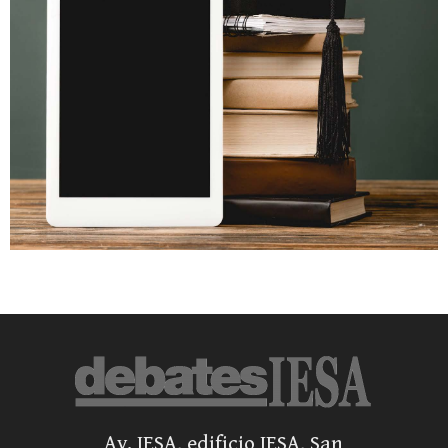
Av. IESA, edificio IESA, San