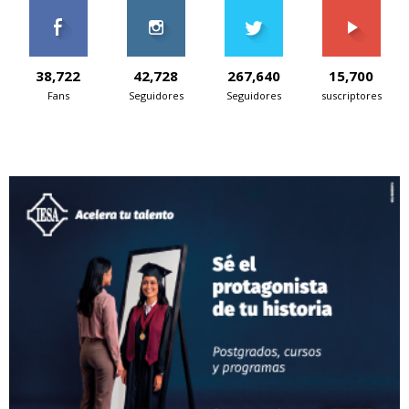
38,722
42,728
267,640
15,700
Fans
Seguidores
Seguidores
suscriptores