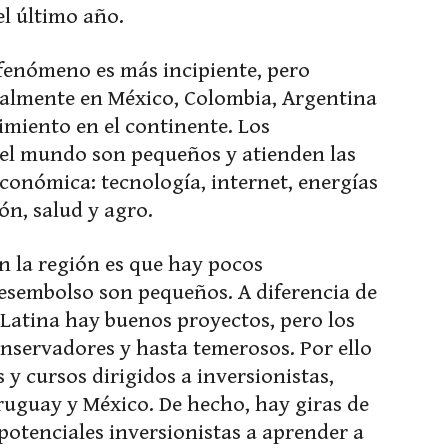
el último año.
fenómeno es más incipiente, pero
ialmente en México, Colombia, Argentina
vimiento en el continente. Los
el mundo son pequeños y atienden las
económica: tecnología, internet, energías
ón, salud y agro.
en la región es que hay pocos
desembolso son pequeños. A diferencia de
Latina hay buenos proyectos, pero los
onservadores y hasta temerosos. Por ello
y cursos dirigidos a inversionistas,
ruguay y México. De hecho, hay giras de
otenciales inversionistas a aprender a