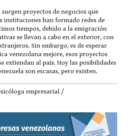
a surgen proyectos de negocios que
as instituciones han formado redes de
timos tiempos, debido a la emigración
tivas se llevan a cabo en el exterior, con
xtranjeros. Sin embargo, es de esperar
ica venezolana mejore, esos proyectos
e extiendan al país. Hoy las posibilidades
enezuela son escasas, pero existen.
psicóloga empresarial /