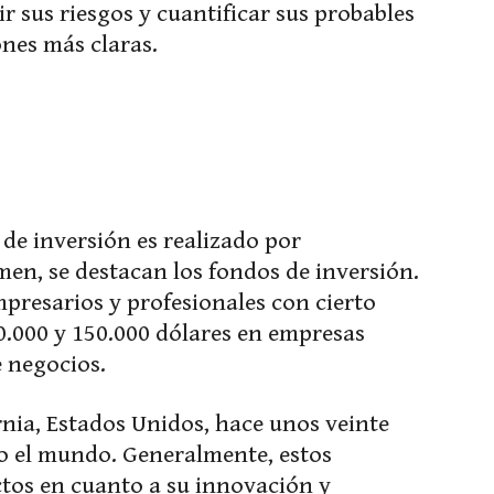
r sus riesgos y cuantificar sus probables
nes más claras.
de inversión es realizado por
men, se destacan los fondos de inversión.
mpresarios y profesionales con cierto
0.000 y 150.000 dólares en empresas
 negocios.
rnia, Estados Unidos, hace unos veinte
o el mundo. Generalmente, estos
ctos en cuanto a su innovación y