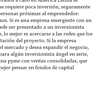
evados a cabo en América Latina se
que requiere poca inversión, seguramente
s personas próximas al emprendedor:
rsos. Si es una empresa emergente con un
ede ser presentado a un inversionista
, lo mejor es acercarse a las redes que los
ación del proyecto. Si la empresa
l mercado y desea expandir el negocio,
 para algún inversionista ángel en serie,
una pyme con ventas consolidadas, que
mejor pensar en fondos de capital