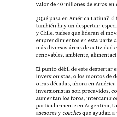
valor de 40 millones de euros en 
¿Qué pasa en América Latina? El 
también hay un despertar; espec
y Chile, países que lideran el mo
emprendimientos en esta parte d
más diversas áreas de actividad 
renovables, ambiente, alimentaci
El punto débil de este despertar 
inversionistas, o los montos de 
otras décadas, ahora en América 
inversionistas son precavidos, c
aumentan los foros, intercambios 
particularmente en Argentina, U
asesores y
coaches
que ayudan a p