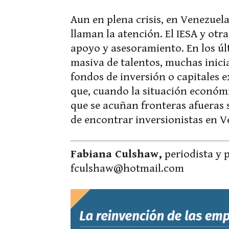
Aun en plena crisis, en Venezuel
llaman la atención. El IESA y otr
apoyo y asesoramiento. En los úl
masiva de talentos, muchas inicia
fondos de inversión o capitales e
que, cuando la situación económ
que se acuñan fronteras afueras s
de encontrar inversionistas en V
Fabiana Culshaw,
periodista y 
fculshaw@hotmail.com