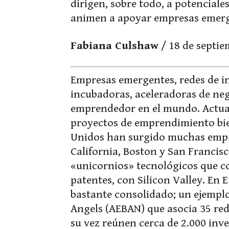
dirigen, sobre todo, a potenciales
animen a apoyar empresas emerg
Fabiana Culshaw
/ 18 de septie
Empresas emergentes, redes de in
incubadoras, aceleradoras de neg
emprendedor en el mundo. Actual
proyectos de emprendimiento bie
Unidos han surgido muchas empre
California, Boston y San Franci
«unicornios» tecnológicos que c
patentes, con Silicon Valley. En
bastante consolidado; un ejemplo
Angels (AEBAN) que asocia 35 rede
su vez reúnen cerca de 2.000 inv