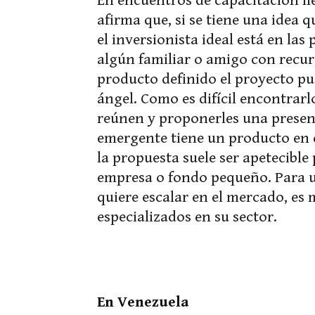
En encuentros de capacitación ll
afirma que, si se tiene una idea 
el inversionista ideal está en la
algún familiar o amigo con recu
producto definido el proyecto pu
ángel. Como es difícil encontrarlo
reúnen y proponerles una present
emergente tiene un producto en e
la propuesta suele ser apetecible
empresa o fondo pequeño. Para 
quiere escalar en el mercado, es 
especializados en su sector.
En Venezuela