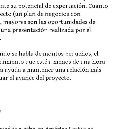
ente su potencial de exportación. Cuanto
yecto (un plan de negocios con
), mayores son las oportunidades de
 una presentación realizada por el
.
ando se habla de montos pequeños, el
ndimiento que esté a menos de una hora
nía ayuda a mantener una relación más
uar el avance del proyecto.
?