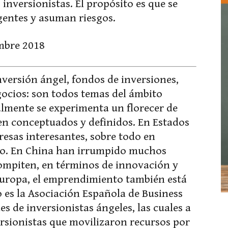
 inversionistas. El propósito es que se
entes y asuman riesgos.
mbre 2018
versión ángel, fondos de inversiones,
ocios: son todos temas del ámbito
mente se experimenta un florecer de
n conceptuados y definidos. En Estados
sas interesantes, sobre todo en
sco. En China han irrumpido muchos
ompiten, en términos de innovación y
 Europa, el emprendimiento también está
 es la Asociación Española de Business
s de inversionistas ángeles, las cuales a
ersionistas que movilizaron recursos por