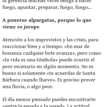
la gerencia muchas veces obliga a hacer
fuego, apuntar, preparar, fuego, fuego…
A ponerse alpargatas, porque lo que
viene es joropo
Atención a los imprevistos y las crisis, para
reaccionar bien y a tiempo. «En mar de
bonanza cualquier bote avanza», pero como
«la vida es una tómbola» puede ocurrir el
peor escenario en algún momento. No es
bueno si solamente «te acuerdas de Santa
Bárbara cuando llueve». Es preciso prever
una lluvia, o algo peor.
El día menos pensado puedes encontrarte
«entre la espada y la pared». La actitud