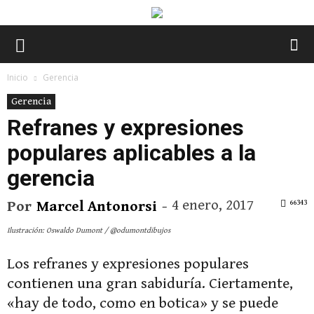
Inicio
Gerencia
Gerencia
Refranes y expresiones
populares aplicables a la
gerencia
4 enero, 2017
66343
Por
Marcel Antonorsi
-
Ilustración: Oswaldo Dumont / @odumontdibujos
Los refranes y expresiones populares
contienen una gran sabiduría. Ciertamente,
«hay de todo, como en botica» y se puede