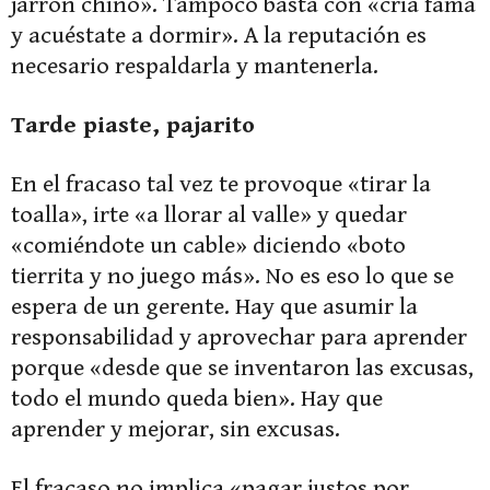
jarrón chino». Tampoco basta con «cría fama
y acuéstate a dormir». A la reputación es
necesario respaldarla y mantenerla.
Tarde piaste, pajarito
En el fracaso tal vez te provoque «tirar la
toalla», irte «a llorar al valle» y quedar
«comiéndote un cable» diciendo «boto
tierrita y no juego más». No es eso lo que se
espera de un gerente. Hay que asumir la
responsabilidad y aprovechar para aprender
porque «desde que se inventaron las excusas,
todo el mundo queda bien». Hay que
aprender y mejorar, sin excusas.
El fracaso no implica «pagar justos por