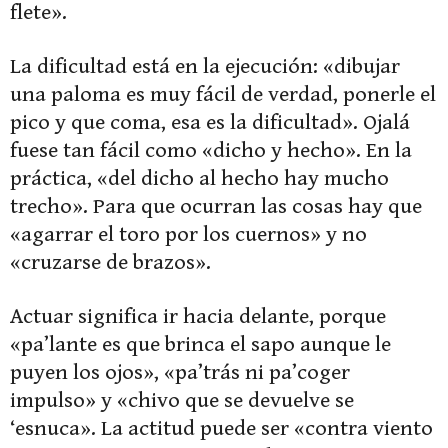
flete».
La dificultad está en la ejecución: «dibujar
una paloma es muy fácil de verdad, ponerle el
pico y que coma, esa es la dificultad». Ojalá
fuese tan fácil como «dicho y hecho». En la
práctica, «del dicho al hecho hay mucho
trecho». Para que ocurran las cosas hay que
«agarrar el toro por los cuernos» y no
«cruzarse de brazos».
Actuar significa ir hacia delante, porque
«pa’lante es que brinca el sapo aunque le
puyen los ojos», «pa’trás ni pa’coger
impulso» y «chivo que se devuelve se
‘esnuca». La actitud puede ser «contra viento