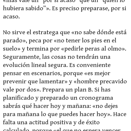
«más vale un “por si acaso” que un “quién lo
hubiera sabido”». Es preciso preparase, por si
acaso.
No sirve el estratega que «no sabe dónde está
parado», peca por «no tener los pies en el
suelo» y termina por «pedirle peras al olmo».
Seguramente, las cosas no tendrán una
evolución lineal segura. Es conveniente
pensar en escenarios, porque «es mejor
prevenir que lamentar» y «hombre precavido
vale por dos». Prepara un plan B. Si has
planificado y preparado un cronograma
sabrás qué hacer hoy y mañana: «no dejes
para mañana lo que puedes hacer hoy». Hace
falta una actitud positiva y de éxito
calculado, porque «el que no espera vencer,