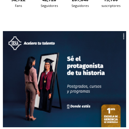
Fans
Seguidores
Seguidores
suscriptores