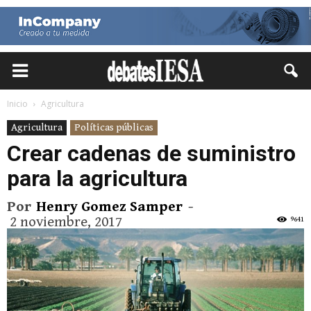
Inicio
Agricultura
Agricultura
Políticas públicas
Crear cadenas de suministro
para la agricultura
Por
Henry Gomez Samper
-
2 noviembre, 2017
9641