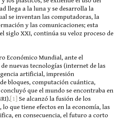
 los plásticos, se extiende el uso del
 llega a la luna y se desarrolla la
cual se inventan las computadoras, la
formación y las comunicaciones; esta
l siglo XXI, continúa su veloz proceso de
oro Económico Mundial, ante el
e nuevas tecnologías (internet de las
igencia artificial, impresión
 de bloques, computación cuántica,
, concluyó que el mundo se encontraba en
RI).
[1]
Se alcanzó la fusión de los
, lo que tiene efectos en la economía, las
ifica, en consecuencia, el futuro a corto