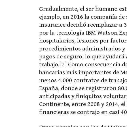
Gradualmente, el ser humano está
ejemplo, en 2016 la compañía de
Insurance decidió reemplazar a 3
por la tecnología IBM Watson Exp
hospitalarios, lesiones por factor
procedimientos administrados y
pagos de seguro, lo que ayudará a
trabajo.
[2]
Como consecuencia de l
bancarias más importantes de Méx
menos 4.000 contratos de trabaj
España, donde se registraron 80.0
anticipadas y finiquitos voluntar
Continente, entre 2008 y 2014, e
financieras se contrajo en casi 4