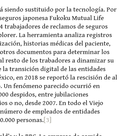
 siendo sustituido por la tecnología. Por
 seguros japonesa Fukoku Mutual Life
4 trabajadores de reclamos de seguros
lorer. La herramienta analiza registros
ización, historias médicas del paciente,
 otros documentos para determinar los
l resto de los trabadores a dinamizar su
a transición digital de las entidades
ico, en 2018 se reportó la rescisión de al
o. Un fenómeno parecido ocurrió en
00 despidos, entre jubilaciones
ios o no, desde 2007. En todo el Viejo
l número de empleados de entidades
00.000 personas.
[3]