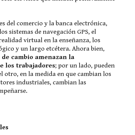
s del comercio y la banca electrónica,
, los sistemas de navegación GPS, el
ealidad virtual en la enseñanza, los
gico y un largo etcétera. Ahora bien,
ad de cambio amenazan la
e los trabajadores
; por un lado, pueden
 el otro, en la medida en que cambian los
ctores industriales, cambian las
empeñarse.
les