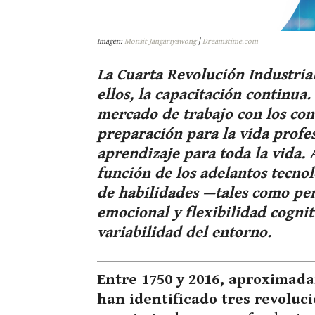
Imagen:
Monsit Jangariyawong
|
Dreamstime.com
La Cuarta Revolución Industria
ellos, la capacitación continua
mercado de trabajo con los co
preparación para la vida profes
aprendizaje para toda la vida.
función de los adelantos tecnol
de habilidades —tales como pen
emocional y flexibilidad cogni
variabilidad del entorno.
Entre 1750 y 2016, aproximada
han identificado tres revoluci