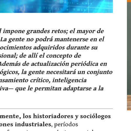
l impone grandes retos; el mayor de
. La gente no podrá mantenerse en el
nocimientos adquiridos durante su
ional; de allí el concepto de
 Además de actualización periódica en
ógicos, la gente necesitará un conjunto
samiento crítico, inteligencia
tiva— que le permitan adaptarse a la
mente, los historiadores y sociólogos
ones industriales
, períodos