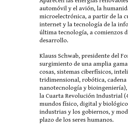
Aparecen las energías renovables y
automóvil y el avión, la humanidad
microelectrónica, a partir de la 
internet y la tecnología de la in
última tecnología, a comienzos de
desarrollo.
Klauss Schwab, presidente del F
surgimiento de una amplia gama d
cosas, sistemas ciberfísicos, intel
tridimensional, robótica, cadena
nanotecnología y bioingeniería)
la Cuarta Revolución Industrial (4
mundos físico, digital y biológico
industrias y los gobiernos, y mod
plazo de los seres humanos.