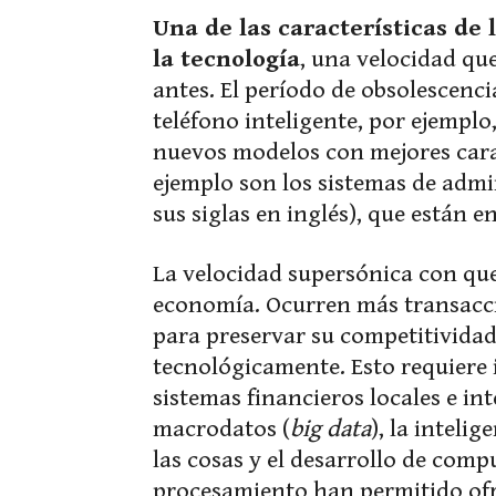
Una de las características de 
la tecnología
, una velocidad q
antes. El período de obsolescenci
teléfono inteligente, por ejemplo
nuevos modelos con mejores carac
ejemplo son los sistemas de admi
sus siglas en inglés), que están 
La velocidad supersónica con que
economía. Ocurren más transacci
para preservar su competitividad
tecnológicamente. Esto requiere 
sistemas financieros locales e in
macrodatos (
big data
), la intelig
las cosas y el desarrollo de co
procesamiento han permitido ofr