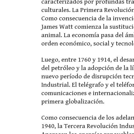
caracterizados por profundas tr
culturales. La Primera Revolución
Como consecuencia de la invenci
James Watt comienza la sustituci
animal. La economía pasa del ámb
orden económico, social y tecnol
Luego, entre 1760 y 1914, el desar
del petróleo y la adopción de la
nuevo período de disrupción tec
Industrial. El telégrafo y el telé
comunicaciones e internacionaliz
primera globalización.
Como consecuencia de los adelant
1940, la Tercera Revolución Indu