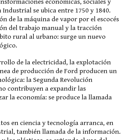
ansformaciones económicas, sociales y
 Industrial se ubica entre 1750 y 1840.
ón de la máquina de vapor por el escocés
ón del trabajo manual y la tracción
ito rural al urbano: surge un nuevo
ógico.
rollo de la electricidad, la explotación
 línea de producción de Ford producen un
nológica: la Segunda Revolución
fono contribuyen a expandir las
ar la economía: se produce la llamada
os en ciencia y tecnología arranca, en
strial, también llamada de la información.