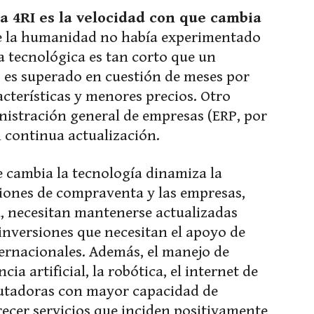
la 4RI es la velocidad con que cambia
ue la humanidad no había experimentado
a tecnológica es tan corto que un
, es superado en cuestión de meses por
terísticas y menores precios. Otro
nistración general de empresas (ERP, por
en continua actualización.
 cambia la tecnología dinamiza la
ones de compraventa y las empresas,
, necesitan mantenerse actualizadas
inversiones que necesitan el apoyo de
ternacionales. Además, el manejo de
encia artificial, la robótica, el internet de
mputadoras con mayor capacidad de
ecer servicios que inciden positivamente