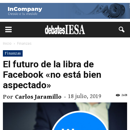
Inicio
Finanzas
Finanzas
El futuro de la libra de
Facebook «no está bien
aspectado»
18 julio, 2019
2608
Por
Carlos Jaramillo
-