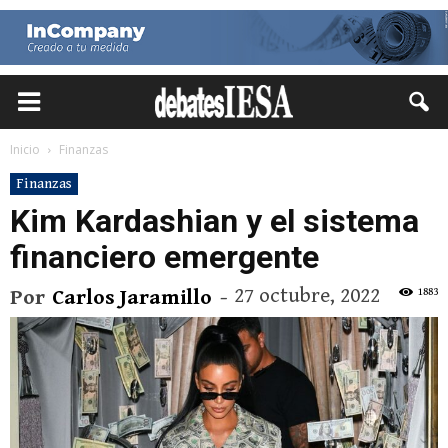
Inicio
Finanzas
Finanzas
Kim Kardashian y el sistema
financiero emergente
27 octubre, 2022
1883
Por
Carlos Jaramillo
-