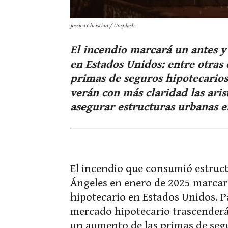
Jessica Christian / Unsplash.
El incendio marcará un antes y
en Estados Unidos: entre otras 
primas de seguros hipotecarios
verán con más claridad las aris
asegurar estructuras urbanas en
El incendio que consumió estruct
Ángeles en enero de 2025 marcar
hipotecario en Estados Unidos. P
mercado hipotecario trascenderán
un aumento de las primas de segu