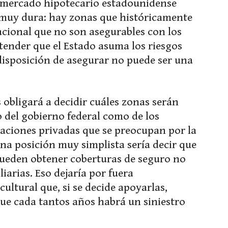
 mercado hipotecario estadounidense
 muy dura: hay zonas que históricamente
acional que no son asegurables con los
ender que el Estado asuma los riesgos
 disposición de asegurar no puede ser una
 obligará a decidir cuáles zonas serán
o del gobierno federal como de los
zaciones privadas que se preocupan por la
Una posición muy simplista sería decir que
pueden obtener coberturas de seguro no
iarias. Eso dejaría por fuera
ultural que, si se decide apoyarlas,
que cada tantos años habrá un siniestro