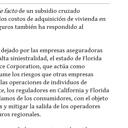
e facto
de un subsidio cruzado
los costos de adquisición de vivienda en
eguros también ha respondido al
o dejado por las empresas aseguradoras
lta siniestralidad, el estado de Florida
nce Corporation, que actúa como
ume los riesgos que otras empresas
 las operaciones de individuos de
, los reguladores en California y Florida
clamos de los consumidores, con el objeto
s y mitigar la salida de los operadores
ros regionales.