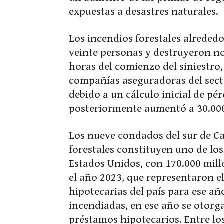
expuestas a desastres naturales.
Los incendios forestales alreded
veinte personas y destruyeron no
horas del comienzo del siniestro, 
compañías aseguradoras del sec
debido a un cálculo inicial de pé
posteriormente aumentó a 30.000
Los nueve condados del sur de Ca
forestales constituyen uno de l
Estados Unidos, con 170.000 mill
el año 2023, que representaron el
hipotecarias del país para ese año
incendiadas, en ese año se otorg
préstamos hipotecarios. Entre lo