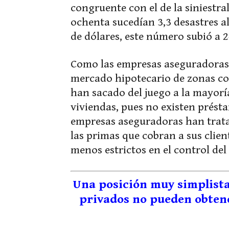
congruente con el de la siniestra
ochenta sucedían 3,3 desastres a
de dólares, este número subió a 24
Como las empresas aseguradoras 
mercado hipotecario de zonas con
han sacado del juego a la mayorí
viviendas, pues no existen présta
empresas aseguradoras han trata
las primas que cobran a sus clie
menos estrictos en el control del 
Una posición muy simplista
privados no pueden obtene