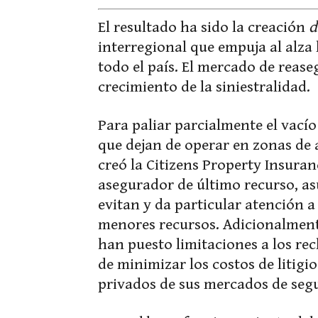
El resultado ha sido la creación
d
interregional que empuja al alza 
todo el país. El mercado de reas
crecimiento de la siniestralidad.
Para paliar parcialmente el vací
que dejan de operar en zonas de a
creó la Citizens Property Insura
asegurador de último recurso, as
evitan y da particular atención a
menores recursos. Adicionalmente
han puesto limitaciones a los re
de minimizar los costos de litigio
privados de sus mercados de segu