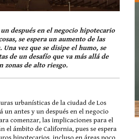
 un después en el negocio hipotecario
cosas, se espera un aumento de las
. Una vez que se disipe el humo, se
tas de un desafío que va más allá de
 zonas de alto riesgo.
uras urbanísticas de la ciudad de Los
á un antes y un después en el negocio
ara comenzar, las implicaciones para el
 el ámbito de California, pues se espera
ros hipotecarios, incluso en áreas poco