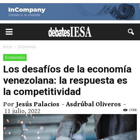
Inicio
Economía
Economía
Los desafíos de la economía
venezolana: la respuesta es
la competitividad
Por
Jesús Palacios
-
Asdrúbal Oliveros
-
11 julio, 2022
13301