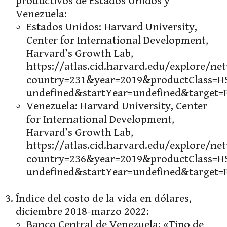
productivos de Estados Unidos y
Venezuela:
Estados Unidos: Harvard University,
Center for International Development,
Harvard’s Growth Lab,
https://atlas.cid.harvard.edu/explore/ne
country=231&year=2019&productClass=H
undefined&startYear=undefined&target=
Venezuela: Harvard University, Center
for International Development,
Harvard’s Growth Lab,
https://atlas.cid.harvard.edu/explore/ne
country=236&year=2019&productClass=H
undefined&startYear=undefined&target=
Índice del costo de la vida en dólares,
diciembre 2018-marzo 2022:
Banco Central de Venezuela: «Tipo de