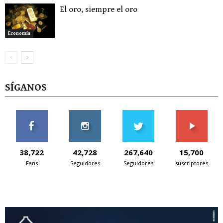
El oro, siempre el oro
Economía
SÍGANOS
38,722
42,728
267,640
15,700
Fans
Seguidores
Seguidores
suscriptores