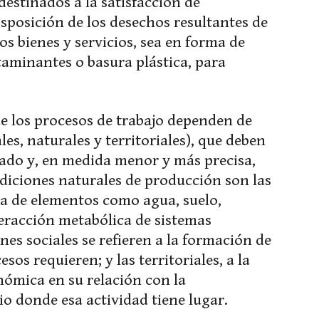
destinados a la satisfacción de
sposición de los desechos resultantes de
s bienes y servicios, sea en forma de
aminantes o basura plástica, para
de los procesos de trabajo dependen de
es, naturales y territoriales), que deben
stado y, en medida menor y más precisa,
ondiciones naturales de producción son las
da de elementos como agua, suelo,
eracción metabólica de sistemas
nes sociales se refieren a la formación de
sos requieren; y las territoriales, a la
nómica en su relación con la
io donde esa actividad tiene lugar.