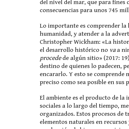
del nivel del mar, que para fines 
consecuencias para unos 745 mil
Lo importante es comprender la h
humanidad, y atender a la advert
Christopher Wickham: «La historia
el desarrollo histórico no
va
a nin
procede
de algún sitio» (2017: 19
destino de quienes lo padecen, pe
encararlo. Y esto se comprende m
preciso como sea posible en sus 
El ambiente es el producto de la 
sociales a lo largo del tiempo, m
organizados. Estos procesos de t
elementos naturales en recursos y