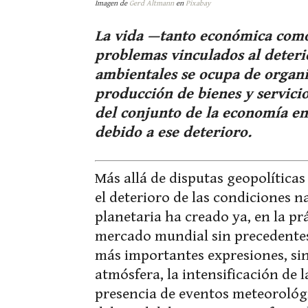
Imagen de
Gerd Altmann
en
Pixabay
La vida —tanto económica como
problemas vinculados al deteri
ambientales se ocupa de organi
producción de bienes y servicio
del conjunto de la economía e
debido a ese deterioro.
Más allá de disputas geopolíticas
el deterioro de las condiciones n
planetaria ha creado ya, en la prá
mercado mundial sin precedentes d
más importantes expresiones, sin
atmósfera, la intensificación de l
presencia de eventos meteorológ