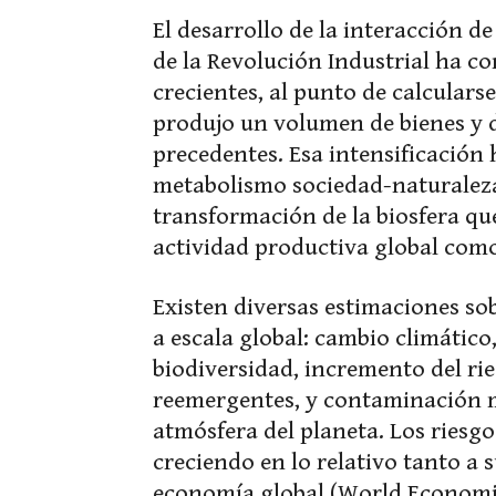
El desarrollo de la interacción de
de la Revolución Industrial ha c
crecientes, al punto de calculars
produjo un volumen de bienes y d
precedentes. Esa intensificación
metabolismo sociedad-naturaleza
transformación de la biosfera qu
actividad productiva global como
Existen diversas estimaciones so
a escala global: cambio climático
biodiversidad, incremento del r
reemergentes, y contaminación ma
atmósfera del planeta. Los riesg
creciendo en lo relativo tanto a 
economía global (World Economi