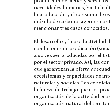
producción de bienes y servicios 
necesidades humanas, hasta la di
la producción y el consumo de eso
dióxido de carbono, agentes cont
mencionar tres casos conocidos.
El desarrollo y la productividad 
condiciones de producción (social
a su vez ser producidas por el E
por el sector privado. Así, las c
que garantizan la oferta adecua
ecosistemas y capacidades de int
naturales y sociales. Las condicio
la fuerza de trabajo que esos proce
organización de la actividad eco
organización natural del territor