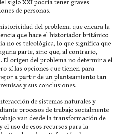
del siglo XXI podría tener graves
lones de personas.
istoricidad del problema que encara la
encia que hace el historiador británico
 no es teleológica, lo que significa que
guna parte, sino que, al contrario,
). El origen del problema no determina el
ro sí las opciones que tienen para
ejor a partir de un planteamiento tan
premisas y sus conclusiones.
interacción de sistemas naturales y
ediante procesos de trabajo socialmente
rabajo van desde la transformación de
 el uso de esos recursos para la