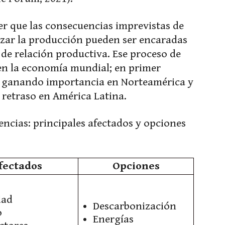
r que las consecuencias imprevistas de
zar la producción pueden ser encaradas
 de relación productiva. Ese proceso de
en la economía mundial; en primer
a ganando importancia en Norteamérica y
 retraso en América Latina.
encias: principales afectados y opciones
fectados
Opciones
dad
Descarbonización
o
Energías