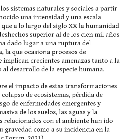
 los sistemas naturales y sociales a partir
onocido una intensidad y una escala
e que a lo largo del siglo XX la humanidad
eshechos superior al de los cien mil años
 ha dado lugar a una ruptura del
, la que ocasiona procesos de
e implican crecientes amenazas tanto a la
 al desarrollo de la especie humana.
bre el impacto de estas transformaciones
, colapso de ecosistemas, pérdida de
iesgo de enfermedades emergentes y
siva de los suelos, las aguas y la
os relacionados con el ambiente han ido
su gravedad como a su incidencia en la
c Forum, 2021).