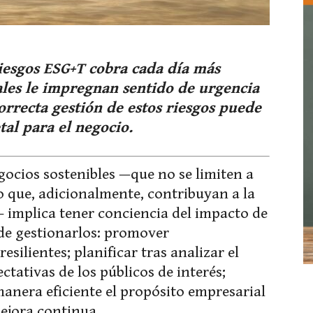
riesgos ESG+T cobra cada día más
bales le impregnan sentido de urgencia
orrecta gestión de estos riesgos puede
tal para el negocio.
gocios sostenibles —que no se limiten a
o que, adicionalmente, contribuyan a la
 implica tener conciencia del impacto de
de gestionarlos: promover
resilientes; planificar tras analizar el
ctativas de los públicos de interés;
anera eficiente el propósito empresarial
mejora continua.