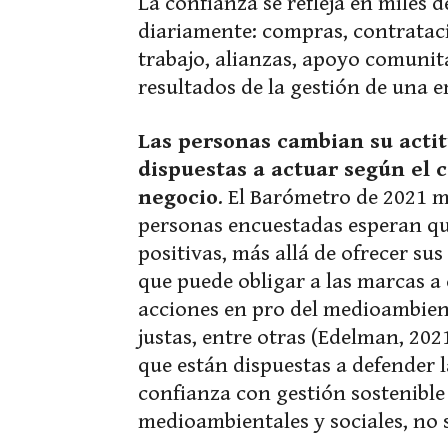
La confianza se refleja en miles 
diariamente: compras, contratac
trabajo, alianzas, apoyo comunita
resultados de la gestión de una 
Las personas cambian su actit
dispuestas a actuar según el
negocio
. El Barómetro de 2021 m
personas encuestadas esperan q
positivas, más allá de ofrecer su
que puede obligar a las marcas a
acciones en pro del medioambiente
justas, entre otras (Edelman, 20
que están dispuestas a defender 
confianza con gestión sostenible
medioambientales y sociales, no