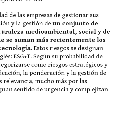
dad de las empresas de gestionar sus
ción y la gestión de
un conjunto de
aturaleza medioambiental, social y de
que se suman más recientemente los
 tecnología
. Estos riesgos se designan
lés: ESG+T. Según su probabilidad de
egorizarse como riesgos estratégicos y
ficación, la ponderación y la gestión de
s relevancia, mucho más por las
gnan sentido de urgencia y complejizan