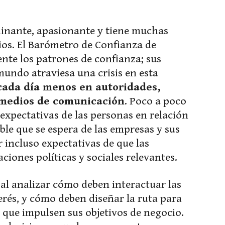
minante, apasionante y tiene muchas
cios. El Barómetro de Confianza de
nte los patrones de confianza; sus
undo atraviesa una crisis en esta
 cada día menos en autoridades,
y medios de comunicación
. Poco a poco
 expectativas de las personas en relación
e que se espera de las empresas y sus
er incluso expectativas de que las
ciones políticas y sociales relevantes.
 al analizar cómo deben interactuar las
erés, y cómo deben diseñar la ruta para
 que impulsen sus objetivos de negocio.