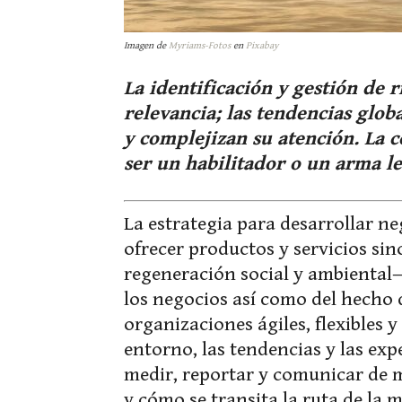
Imagen de
Myriams-Fotos
en
Pixabay
La identificación y gestión de 
relevancia; las tendencias glo
y complejizan su atención. La c
ser un habilitador o un arma le
La estrategia para desarrollar ne
ofrecer productos y servicios sin
regeneración social y ambiental—
los negocios así como del hecho 
organizaciones ágiles, flexibles y 
entorno, las tendencias y las expe
medir, reportar y comunicar de m
y cómo se transita la ruta de la 