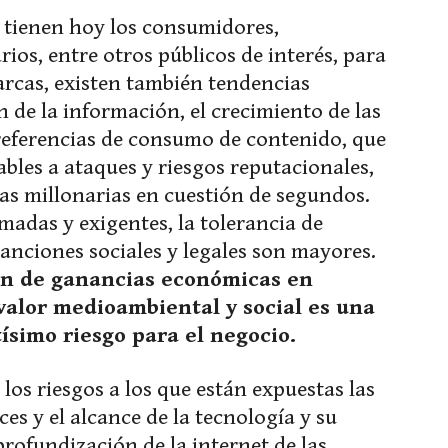
 tienen hoy los consumidores,
ios, entre otros públicos de interés, para
rcas, existen también tendencias
 de la información, el crecimiento de las
preferencias de consumo de contenido, que
bles a ataques y riesgos reputacionales,
as millonarias en cuestión de segundos.
adas y exigentes, la tolerancia de
sanciones sociales y legales son mayores.
ión de ganancias económicas en
valor medioambiental y social es una
tísimo riesgo para el negocio.
 los riesgos a los que están expuestas las
s y el alcance de la tecnología y su
profundización de la internet de las