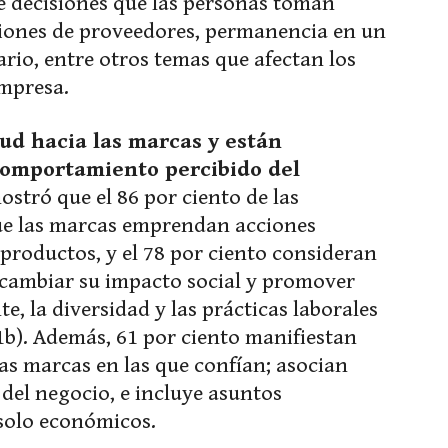
de decisiones que las personas toman
iones de proveedores, permanencia en un
rio, entre otros temas que afectan los
empresa.
ud hacia las marcas y están
 comportamiento percibido del
ostró que el 86 por ciento de las
ue las marcas emprendan acciones
s productos, y el 78 por ciento consideran
 cambiar su impacto social y promover
, la diversidad y las prácticas laborales
21b). Además, 61 por ciento manifiestan
las marcas en las que confían; asocian
 del negocio, e incluye asuntos
 solo económicos.