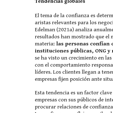
Tendencias globales
El tema de la confianza es deter
aristas relevantes para los nego
Edelman (2021a) analiza anualme
resultados han mostrado que el m
materia
: las personas confían
instituciones públicas, ONG 
se ha visto un crecimiento en las
con el comportamiento responsabl
líderes. Los clientes llegan a ten
empresas fijen posición ante situa
Esta tendencia es un factor clave
empresas con sus públicos de int
procurar relaciones de confianza