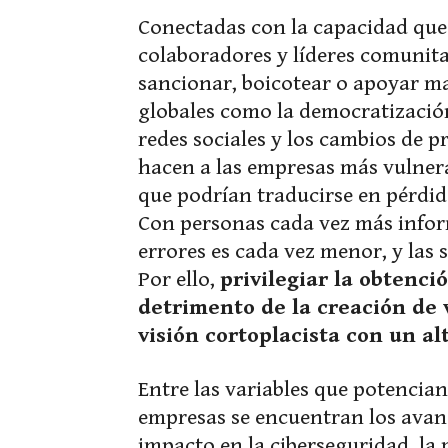
Conectadas con la capacidad que
colaboradores y líderes comunitar
sancionar, boicotear o apoyar ma
globales como la democratización
redes sociales y los cambios de 
hacen a las empresas más vulnera
que podrían traducirse en pérdid
Con personas cada vez más inform
errores es cada vez menor, y las 
Por ello,
privilegiar la obtenc
detrimento de la creación de 
visión cortoplacista con un al
Entre las variables que potencian
empresas se encuentran los avance
impacto en la ciberseguridad, la 