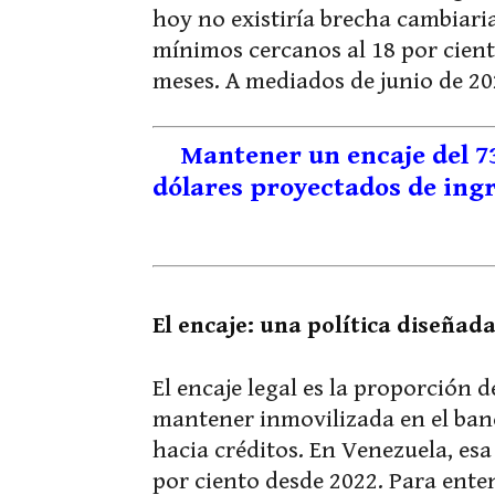
hoy no existiría brecha cambiaria.
mínimos cercanos al 18 por cient
meses. A mediados de junio de 202
Mantener un encaje del 73
dólares proyectados de ingr
El encaje: una política diseña
El encaje legal es la proporción 
mantener inmovilizada en el banco
hacia créditos. En Venezuela, esa
por ciento desde 2022. Para enten