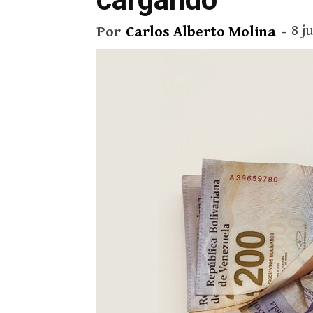
8 j
Por
Carlos Alberto Molina
-