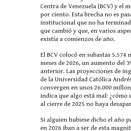
Centra de Venezuela (BCV) y el m
por ciento. Esta brecha no es pas
institucional que no ha terminad
que cambió y que, en varios aspe
existía a comienzos de año.
El BCV colocó en subastas 5.574 
meses de 2026, un aumento del 393
anterior. Las proyecciones de ing
de la Universidad Católica Andrés
convergen en unos 26.000 millon
indica que algo está mal: ¿cómo e
al cierre de 2025 no haya desapa
Si alguien hubiese dicho el año p
en 2026 iban a ser de esta magnit