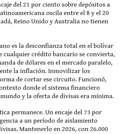
ncaje del 21 por ciento sobre depósitos a
latinoamericana oscila entre el 8 y el 20
nadá, Reino Unido y Australia no tienen
ano es la desconfianza total en el bolívar
e cualquier crédito bancario se convierta,
anda de dólares en el mercado paralelo,
ente la inflación. Inmovilizar los
orma de cortar ese circuito. Funcionó,
ontexto donde el sistema financiero
 mundo y la oferta de divisas era mínima.
ítica permanece. Un encaje del 73 por
gencia a un período de aislamiento
divisas. Mantenerlo en 2026, con 26.000