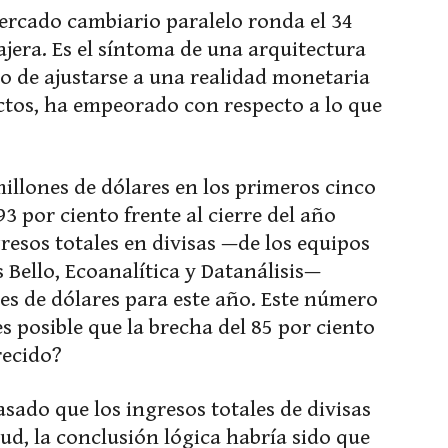
ercado cambiario paralelo ronda el 34
ajera. Es el síntoma de una arquitectura
o de ajustarse a una realidad monetaria
ctos, ha empeorado con respecto a lo que
millones de dólares en los primeros cinco
 por ciento frente al cierre del año
resos totales en divisas —de los equipos
 Bello, Ecoanalítica y Datanálisis—
es de dólares para este año. Este número
s posible que la brecha del 85 por ciento
recido?
asado que los ingresos totales de divisas
ud, la conclusión lógica habría sido que