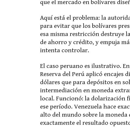
que el mercado en bolívares dise
Aquí está el problema: la autori
para evitar que los bolívares pre
esa misma restricción destruye l
de ahorro y crédito, y empuja má
intenta controlar.
El caso peruano es ilustrativo. E
Reserva del Perú aplicó encajes 
dólares que para depósitos en sole
intermediación en moneda extran
local. Funcionó: la dolarización
ese período. Venezuela hace exac
alto del mundo sobre la moneda 
exactamente el resultado opuest