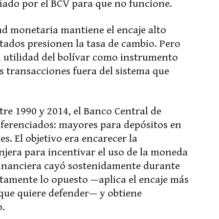
ñado por el BCV para que no funcione.
dad monetaria mantiene el encaje alto
stados presionen la tasa de cambio. Pero
a utilidad del bolívar como instrumento
s transacciones fuera del sistema que
ntre 1990 y 2014, el Banco Central de
diferenciados: mayores para depósitos en
s. El objetivo era encarecer la
jera para incentivar el uso de la moneda
 financiera cayó sostenidamente durante
tamente lo opuesto —aplica el encaje más
que quiere defender— y obtiene
o.