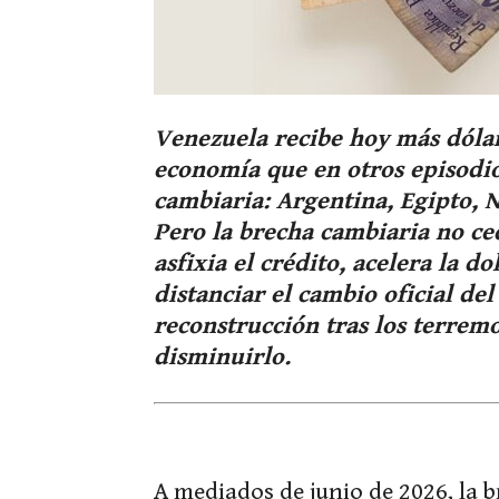
Venezuela recibe hoy más dólar
economía que en otros episodi
cambiaria: Argentina, Egipto, 
Pero la brecha cambiaria no ced
asfixia el crédito, acelera la d
distanciar el cambio oficial de
reconstrucción tras los terrem
disminuirlo.
A mediados de junio de 2026, la b