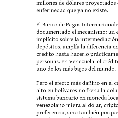
millones de dólares proyectados d
enfermedad que ya no existe.
El Banco de Pagos Internacionales
documentado el mecanismo: un e
implícito sobre la intermediación
depósitos, amplía la diferencia en
crédito hasta hacerlo prácticame
personas. En Venezuela, el crédi
uno de los más bajos del mundo.
Pero el efecto más dañino en el c
alto en bolívares no frena la dola
sistema bancario en moneda local 
venezolano migra al dólar, cript
preferencia, sino también porqu