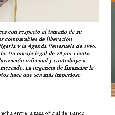
es con respecto al tamaño de su
os comparables de liberación
Nigeria y la Agenda Venezuela de 1996.
e. Un encaje legal de 73 por ciento
olarización informal y contribuye a
l mercado. La urgencia de financiar la
otos hace que sea más imperioso
recha entre la tasa oficial del Banco