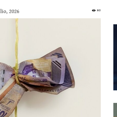
ulio, 2026
807