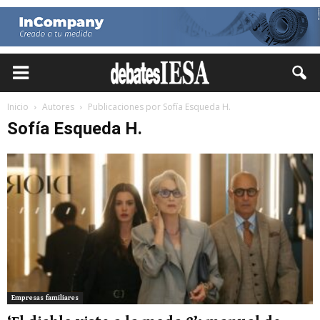
Inicio
Autores
Publicaciones por Sofía Esqueda H.
Sofía Esqueda H.
Empresas familiares