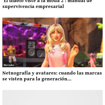
‘El diablo viste a la moda 2’: manual de
supervivencia empresarial
Mercadeo
Netnografía y avatares: cuando las marcas
se visten para la generación...