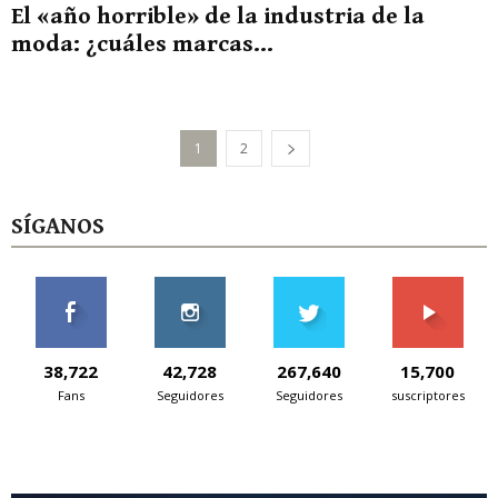
El «año horrible» de la industria de la
moda: ¿cuáles marcas...
1
2
SÍGANOS
38,722
42,728
267,640
15,700
Fans
Seguidores
Seguidores
suscriptores