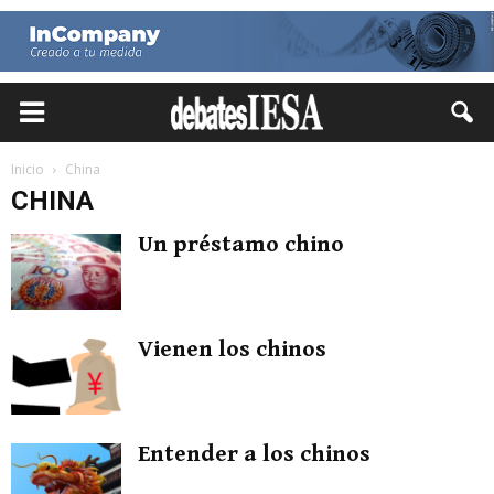
Inicio
China
CHINA
Un préstamo chino
Vienen los chinos
Entender a los chinos