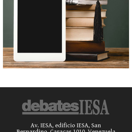
Av. IESA, edificio IESA, San
Bernardino, Caracas 1010, Venezuela