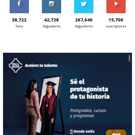
38,722
42,728
267,640
15,700
Fans
Seguidores
Seguidores
suscriptores