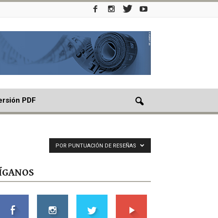
ersión PDF
POR PUNTUACIÓN DE RESEÑAS
ÍGANOS