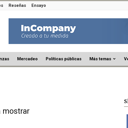
es
Reseñas
Ensayo
nzas
Mercadeo
Políticas públicas
Más temas
V
S
a mostrar