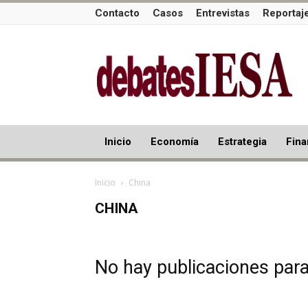
Contacto
Casos
Entrevistas
Reportaj
Inicio
Economía
Estrategia
Fina
Inicio
China
CHINA
No hay publicaciones par