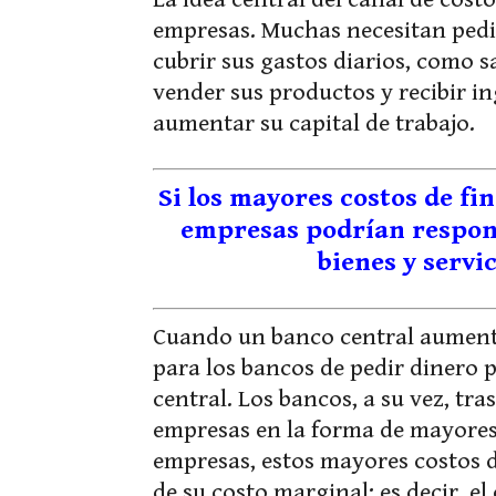
empresas. Muchas necesitan pedi
cubrir sus gastos diarios, como s
vender sus productos y recibir in
aumentar su capital de trabajo.
Si los mayores costos de fi
empresas podrían respon
bienes y servi
Cuando un banco central aumenta 
para los bancos de pedir dinero 
central. Los bancos, a su vez, tr
empresas en la forma de mayores 
empresas, estos mayores costos 
de su costo marginal; es decir, e