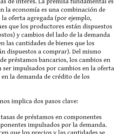
sas de interés. La premisa fundamental es
 en la economía es una combinación de
 la oferta agregada (por ejemplo,
nes que los productores están dispuestos
ostos) y cambios del lado de la demanda
n las cantidades de bienes que los
án dispuestos a comprar). Del mismo
 de préstamos bancarios, los cambios en
n ser impulsados por cambios en la oferta
s en la demanda de crédito de los
nos implica dos pasos clave:
s tasas de préstamos en componentes
mponentes impulsados por la demanda.
n que los precios y las cantidades se