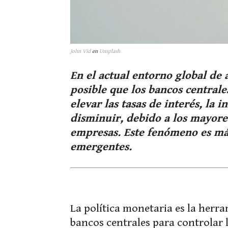
John Vid
en
Unsplash
En el actual entorno global de 
posible que los bancos centrale
elevar las tasas de interés, la
disminuir, debido a los mayore
empresas. Este fenómeno es má
emergentes.
La política monetaria es la herr
bancos centrales para controlar l