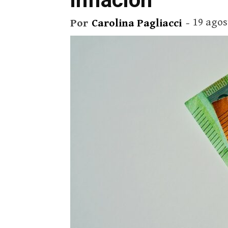
19 agos
Por
Carolina Pagliacci
-