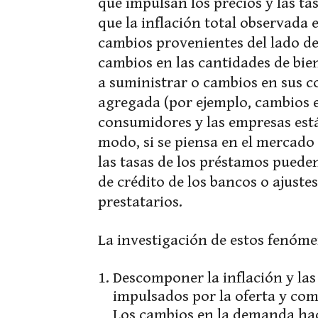
que impulsan los precios y las ta
que la inflación total observada
cambios provenientes del lado de
cambios en las cantidades de bie
a suministrar o cambios en sus c
agregada (por ejemplo, cambios e
consumidores y las empresas est
modo, si se piensa en el mercado
las tasas de los préstamos puede
de crédito de los bancos o ajuste
prestatarios.
La investigación de estos fenóme
Descomponer la inflación y la
impulsados por la oferta y co
Los cambios en la demanda hace