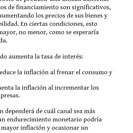
os de financiamiento son significativos,
aumentando los precios de sus bienes y
ilidad. En ciertas condiciones, esto
 mayor, no menor, como se esperaría
da.
o aumenta la tasa de interés:
educe la inflación al frenar el consumo y
enta la inflación al incrementar los
presas.
ión dependerá de cuál canal sea más
s, un endurecimiento monetario podría
mayor inflación y ocasionar un