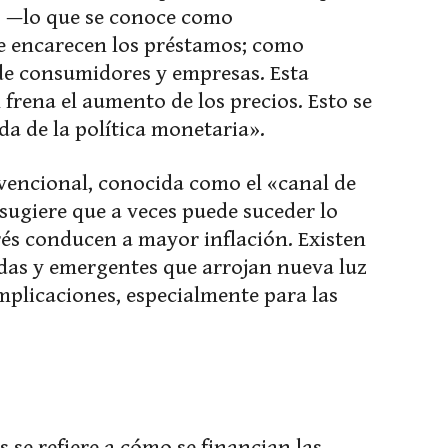
és —lo que se conoce como
 encarecen los préstamos; como
 de consumidores y empresas. Esta
frena el aumento de los precios. Esto se
a de la política monetaria».
vencional, conocida como el «canal de
 sugiere que a veces puede suceder lo
rés conducen a mayor inflación. Existen
as y emergentes que arrojan nueva luz
implicaciones, especialmente para las
s se refiere a cómo se financian las