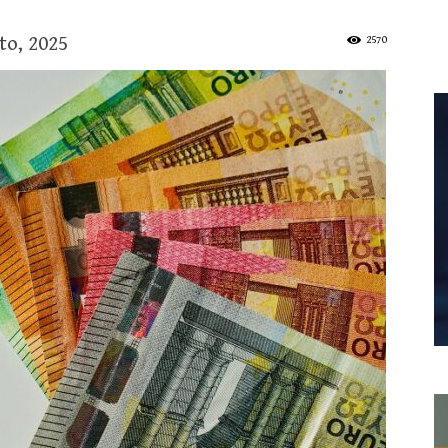
to, 2025
2570