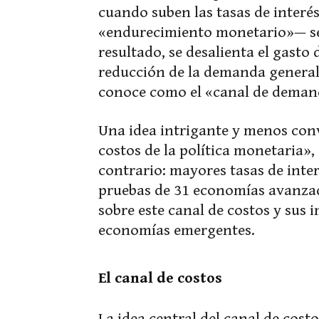
cuando suben las tasas de inter
«endurecimiento monetario»— se
resultado, se desalienta el gasto
reducción de la demanda general 
conoce como el «canal de demand
Una idea intrigante y menos con
costos de la política monetaria»,
contrario: mayores tasas de inte
pruebas de 31 economías avanzad
sobre este canal de costos y sus 
economías emergentes.
El canal de costos
La idea central del canal de costo