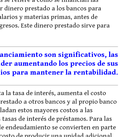
r dinero prestado a los bancos para
alarios y materias primas, antes de
gresos. Este dinero prestado sirve para
nanciamiento son significativos, las
der aumentando los precios de sus
cios para mantener la rentabilidad.
la tasa de interés, aumenta el costo
prestado a otros bancos y al propio banco
asladan estos mayores costos a las
tasas de interés de préstamos. Para las
de endeudamiento se convierten en parte
l costo de producir una unidad adicional