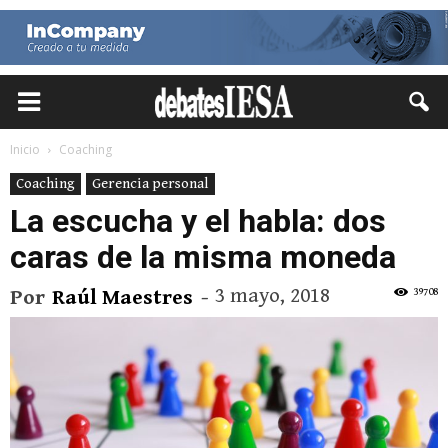
Inicio
Coaching
Coaching
Gerencia personal
La escucha y el habla: dos
caras de la misma moneda
3 mayo, 2018
39708
Por
Raúl Maestres
-