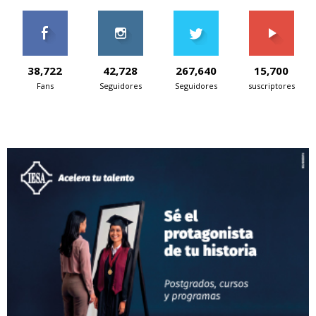
38,722
42,728
267,640
15,700
Fans
Seguidores
Seguidores
suscriptores