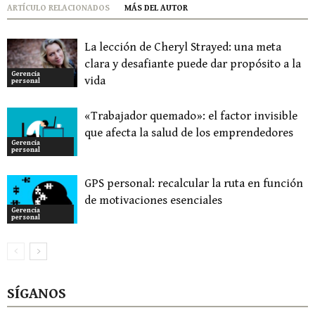
ARTÍCULO RELACIONADOS
MÁS DEL AUTOR
La lección de Cheryl Strayed: una meta
clara y desafiante puede dar propósito a la
Gerencia
vida
personal
«Trabajador quemado»: el factor invisible
que afecta la salud de los emprendedores
Gerencia
personal
GPS personal: recalcular la ruta en función
de motivaciones esenciales
Gerencia
personal
SÍGANOS