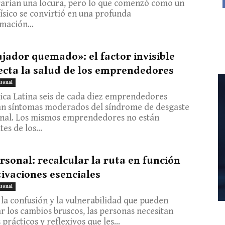
arían una locura, pero lo que comenzó como un
físico se convirtió en una profunda
mación...
jador quemado»: el factor invisible
ecta la salud de los emprendedores
sonal
ca Latina seis de cada diez emprendedores
an síntomas moderados del síndrome de desgaste
onal. Los mismos emprendedores no están
es de los...
rsonal: recalcular la ruta en función
ivaciones esenciales
sonal
 la confusión y la vulnerabilidad que pueden
r los cambios bruscos, las personas necesitan
prácticos y reflexivos que les...