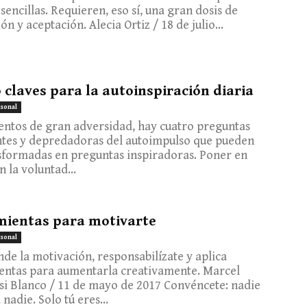
sencillas. Requieren, eso sí, una gran dosis de
ón y aceptación. Alecia Ortiz / 18 de julio...
 claves para la autoinspiración diaria
sonal
ntos de gran adversidad, hay cuatro preguntas
tes y depredadoras del autoimpulso que pueden
sformadas en preguntas inspiradoras. Poner en
n la voluntad...
ientas para motivarte
sonal
e la motivación, responsabilízate y aplica
entas para aumentarla creativamente. Marcel
i Blanco / 11 de mayo de 2017 Convéncete: nadie
nadie. Solo tú eres...