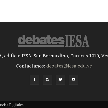
A, edificio IESA, San Bernardino, Caracas 1010, V
Contáctanos:
debates@iesa.edu.ve
cias Digitales.