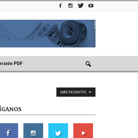
ersión PDF
MÁS RECIENTES
ÍGANOS