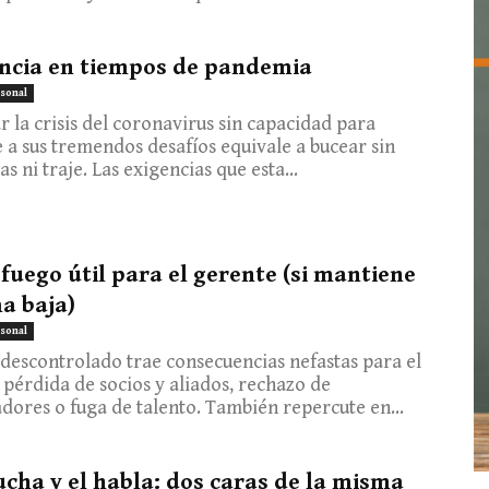
encia en tiempos de pandemia
sonal
r la crisis del coronavirus sin capacidad para
e a sus tremendos desafíos equivale a bucear sin
s ni traje. Las exigencias que esta...
: fuego útil para el gerente (si mantiene
ma baja)
sonal
 descontrolado trae consecuencias nefastas para el
 pérdida de socios y aliados, rechazo de
dores o fuga de talento. También repercute en...
ucha y el habla: dos caras de la misma