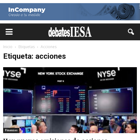
Inicio
Etiquetas
Acciones
Etiqueta: acciones
Finanzas